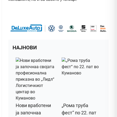
НАЈНОВИ
Нови вработени
„Рома труба
ја започнаа
фест“ по 22. пат