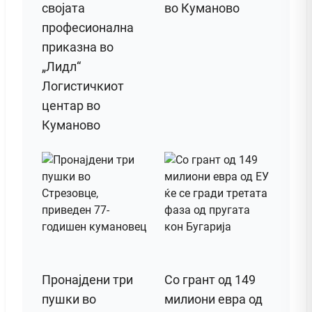
својата
во Куманово
професионална
приказна во
„Лидл“
Логистичкиот
центар во
Куманово
Пронајдени три
Со грант од 149
пушки во
милиони евра од