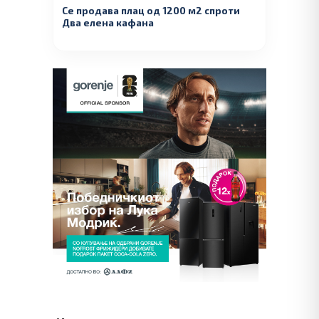
Се продава плац од 1200 м2 спроти
Два елена кафана