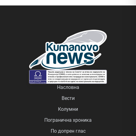
Насловна
Вести
Колумни
Погранична хроника
По допрен глас