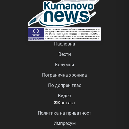
Насловна
Вести
Колумни
Погранична хроника
По допрен глас
Видео
✉
Контакт
Политика на приватност
Импресум