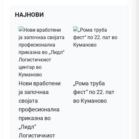
НАЈНОВИ
Нови вработени
„Рома труба
ја започнаа
фест“ по 22. пат
својата
во Куманово
професионална
приказна во
„Лидл“
Логистичкиот