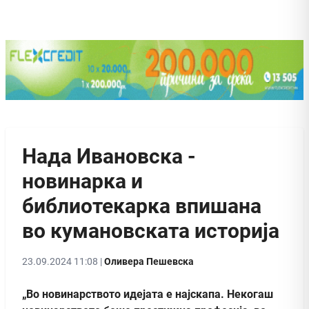
Нада Ивановска -
новинарка и
библиотекарка впишана
во кумановската историја
23.09.2024 11:08 |
Оливера Пешевска
„Во новинарството идејата е најскапа. Некогаш