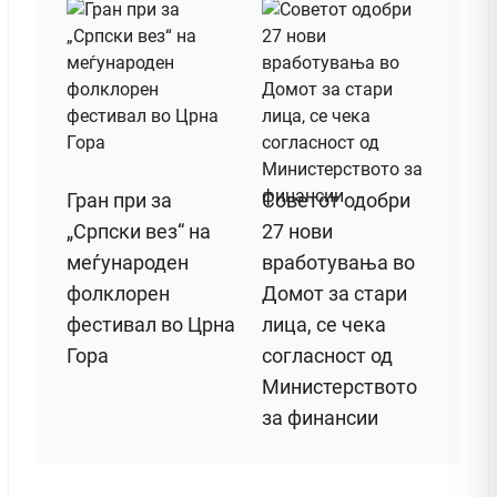
Гран при за
Советот одобри
„Српски вез“ на
27 нови
меѓународен
вработувања во
фолклорен
Домот за стари
фестивал во Црна
лица, се чека
Гора
согласност од
Министерството
за финансии