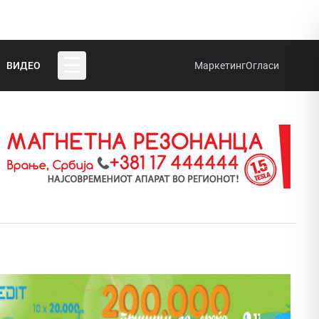
☰
ВИДЕО
Маркетинг
Огласи