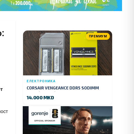
:
ПРЕМИУМ
ЕЛЕКТРОНИКА
CORSAIR VENGEANCE DDR5 SODIMM
от
32GB (2x16GB) DDR5 4800MT/s
14.000 MKD