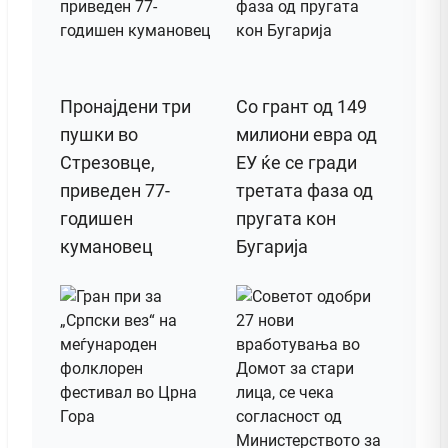
Пронајдени три
Со грант од 149
пушки во
милиони евра од
Стрезовце,
ЕУ ќе се гради
приведен 77-
третата фаза од
годишен
пругата кон
кумановец
Бугарија