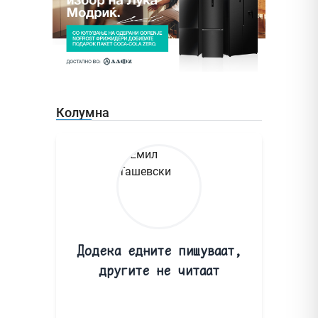
Колумна
Додека едните пишуваат,
другите не читаат