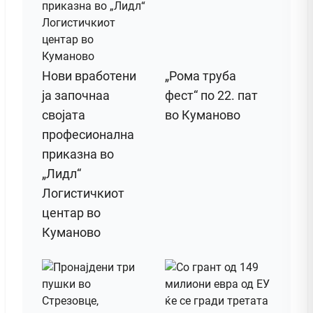
Нови вработени
„Рома труба
ја започнаа
фест“ по 22. пат
својата
во Куманово
професионална
приказна во
„Лидл“
Логистичкиот
центар во
Куманово