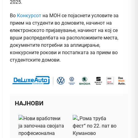
2025.
Во
Конкурсот
на МОН се појаснети условите за
прием на студенти во домовите, начинот на
електронското пријавување, начинот на кој се
врши распределбата на расположивите места,
документите потребни за аплицирање,
конкурсните рокови и постапката за прием во
студентските домови.
НАЈНОВИ