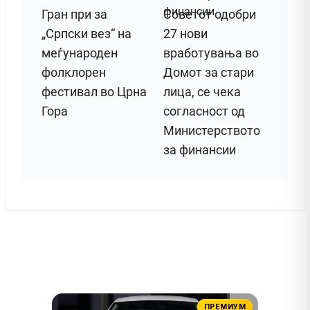
Гран при за
Советот одобри
„Српски вез“ на
27 нови
меѓународен
вработувања во
фолклорен
Домот за стари
фестивал во Црна
лица, се чека
Гора
согласност од
Министерството
за финансии
ПРЕМИУМ