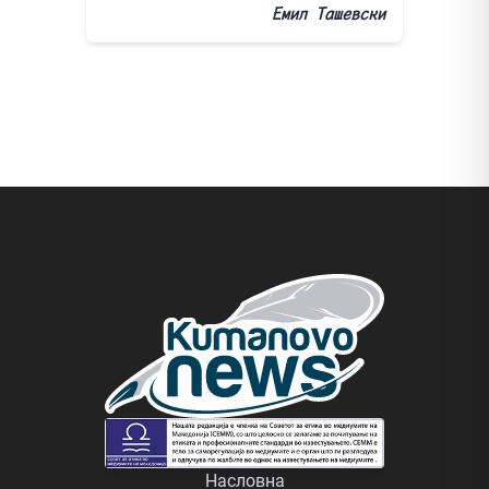
Емил Ташевски
Насловна