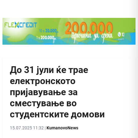
До 31 јули ќе трае
електронското
пријавување за
сместување во
студентските домови
15.07.2025 11:32 |
KumanovoNews