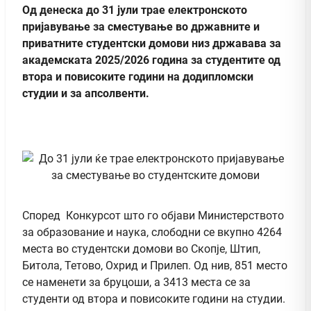
Од денеска до 31 јули трае електронското
пријавување за сместување во државните и
приватните студентски домови низ државава за
академската 2025/2026 година за студентите од
втора и повисоките години на додипломски
студии и за апсолвенти.
Според Конкурсот што го објави Министерството
за образование и наука, слободни се вкупно 4264
места во студентски домови во Скопје, Штип,
Битола, Тетово, Охрид и Прилеп. Од нив, 851 место
се наменети за бруцоши, а 3413 места се за
студенти од втора и повисоките години на студии.