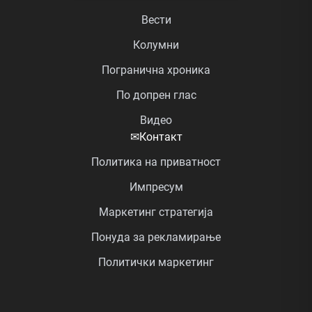
Вести
Колумни
Погранична хроника
По допрен глас
Видео
✉
Контакт
Политика на приватност
Импресум
Маркетинг стратегија
Понуда за рекламирање
Политички маркетинг