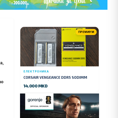
ПРЕМИУМ
а,
ЕЛЕКТРОНИКА
CORSAIR VENGEANCE DDR5 SODIMM
во
32GB (2x16GB) DDR5 4800MT/s
14.000 MKD