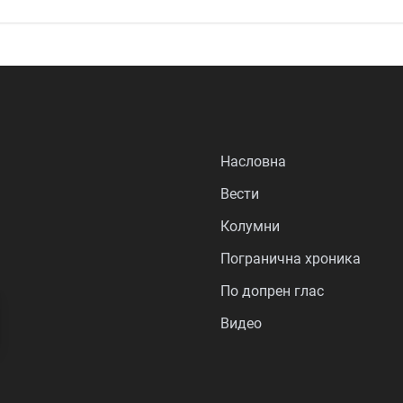
Насловна
Вести
Колумни
Погранична хроника
По допрен глас
Видео