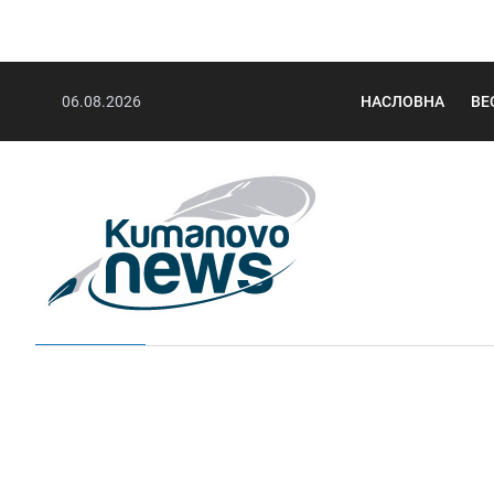
06.08.2026
НАСЛОВНА
ВЕ