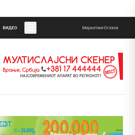
☰
ВИДЕО
Маркетинг
Огласи