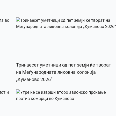
Тринаесет уметници од пет земји ќе творат
на Меѓународната ликовна колонија
„Куманово 2026“