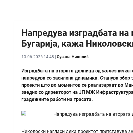
Напредува изградбата на 
Бугарија, кажа Николовск
10.06.2026 14:48 |
Сузана Николиќ
Изградбата на втората делница од железничката
напредува со засилена динамика. Станува збор 
проекти што во моментов се реализираат во Мак
заедно со директорот на ЈП МЖ Инфраструктура
градежните работи на трасата.
Николоски нагласи дека проектот претставува зн