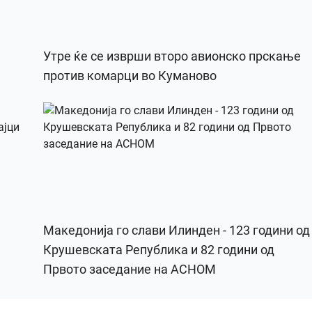
Утре ќе се изврши второ авионско прскање
против комарци во Куманово
Македонија го слави Илинден - 123 години од
Крушевската Република и 82 години од
Првото заседание на АСНОМ