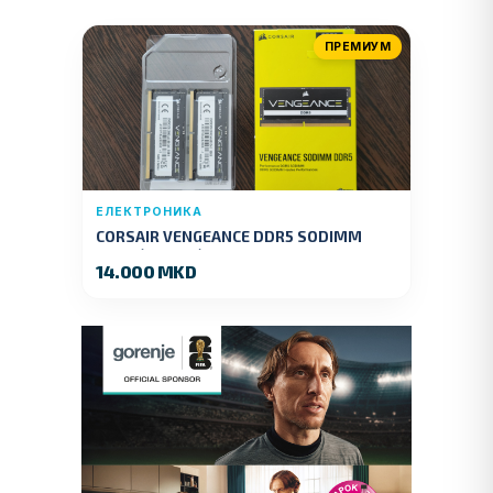
ПРЕМИУМ
ЕЛЕКТРОНИКА
CORSAIR VENGEANCE DDR5 SODIMM
32GB (2x16GB) DDR5 4800MT/s
14.000 MKD