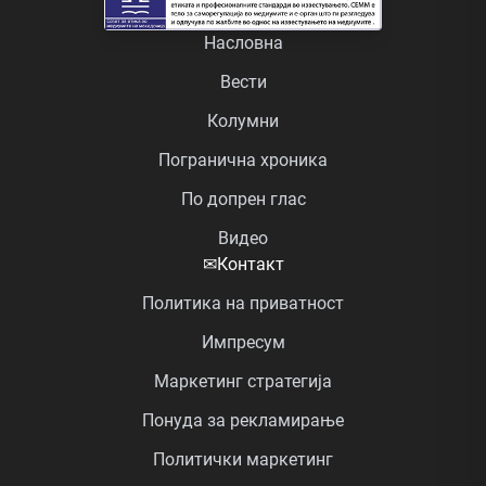
Насловна
Вести
Колумни
Погранична хроника
По допрен глас
Видео
✉
Контакт
Политика на приватност
Импресум
Маркетинг стратегија
Понуда за рекламирање
Политички маркетинг