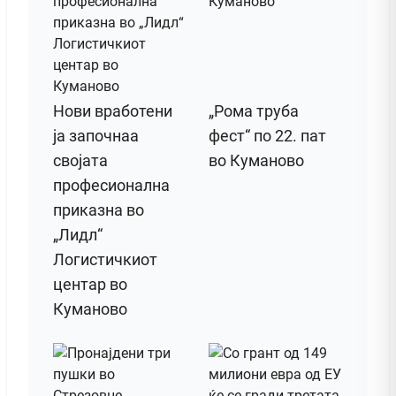
Нови вработени
„Рома труба
ја започнаа
фест“ по 22. пат
својата
во Куманово
професионална
приказна во
„Лидл“
Логистичкиот
центар во
Куманово