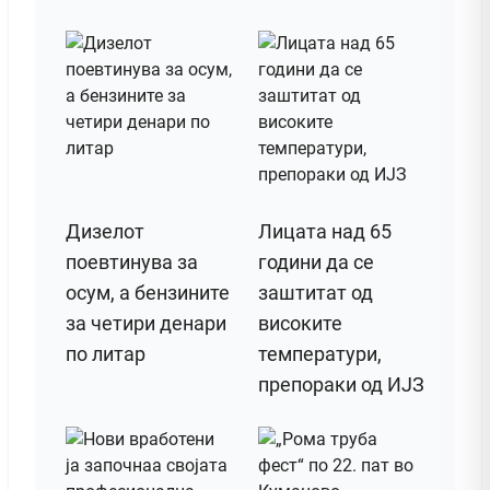
Дизелот
Лицата над 65
поeвтинува за
години да се
осум, а бензините
заштитат од
за четири денари
високите
по литар
температури,
препораки од ИЈЗ