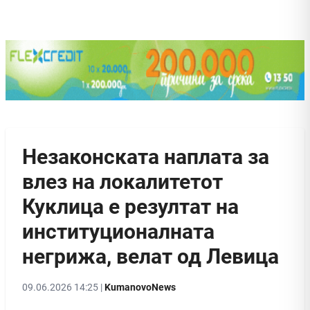
Незаконската наплата за
влез на локалитетот
Куклица е резултат на
институционалната
негрижа, велат од Левица
09.06.2026 14:25 |
KumanovoNews