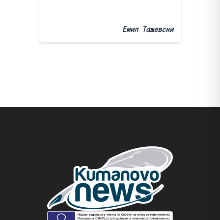
Емил Ташевски