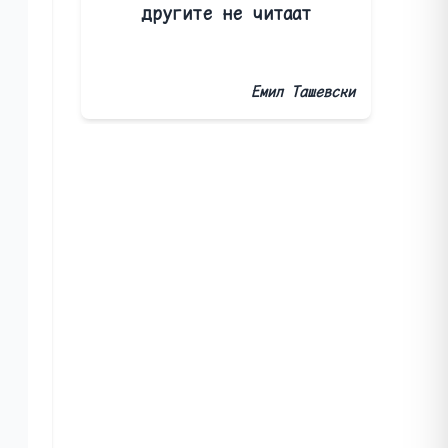
другите не читаат
Емил Ташевски