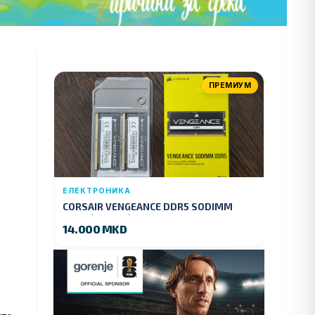
ПРЕМИУМ
ЕЛЕКТРОНИКА
CORSAIR VENGEANCE DDR5 SODIMM
32GB (2x16GB) DDR5 4800MT/s
14.000 MKD