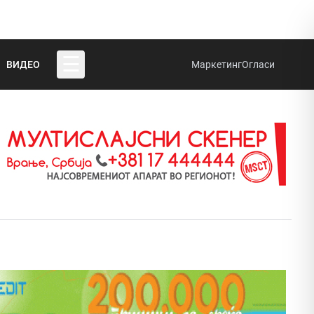
☰
ВИДЕО
Маркетинг
Огласи