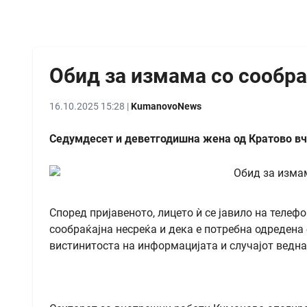
Обид за измама со сообра
16.10.2025 15:28 |
KumanovoNews
Седумдесет и деветгодишна жена од Кратово вче
Според пријавеното, лицето ѝ се јавило на телеф
сообраќајна несреќа и дека е потребна одредена
вистинитоста на информацијата и случајот ведна