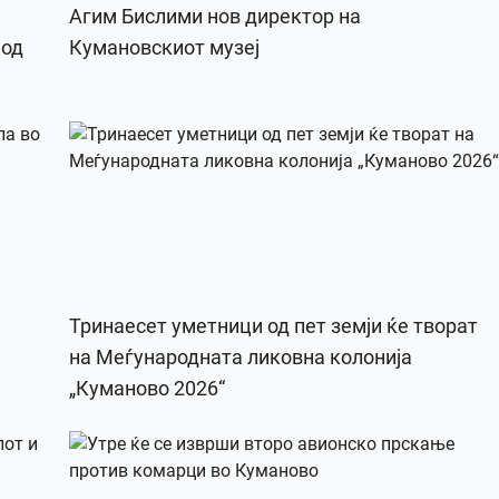
Агим Бислими нов директор на
 од
Кумановскиот музеј
Тринаесет уметници од пет земји ќе творат
на Меѓународната ликовна колонија
„Куманово 2026“