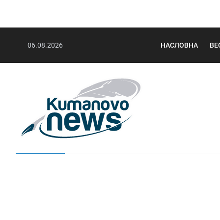
06.08.2026
НАСЛОВНА
ВЕ