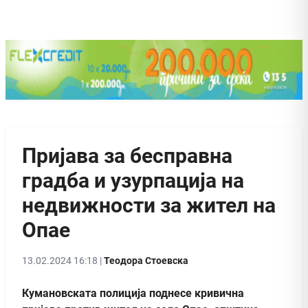
Пријава за бесправна
градба и узурпација на
недвижности за жител на
Опае
13.02.2024 16:18 |
Теодора Стоевска
Кумановската полиција поднесе кривична