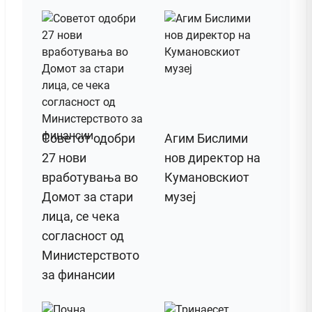
Советот одобри
Агим Бислими
27 нови
нов директор на
вработувања во
Кумановскиот
Домот за стари
музеј
лица, се чека
согласност од
Министерството
за финансии