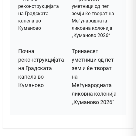
Почна
Тринаесет
реконструкцијата
уметници од пет
на Градската
земји ќе творат
капела во
на
Куманово
Меѓународната
ликовна колонија
„Куманово 2026“