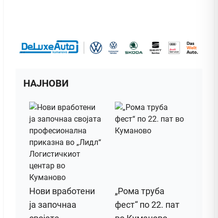
НАЈНОВИ
Нови вработени
„Рома труба
ја започнаа
фест“ по 22. пат