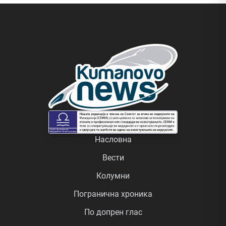
Насловна
Вести
Колумни
Погранична хроника
По допрен глас