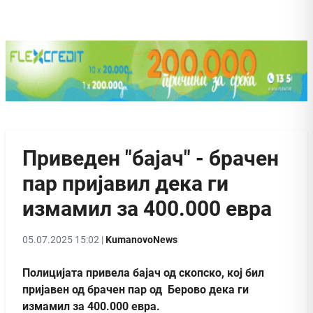
Приведен "бајач" - брачен
пар пријавил дека ги
измамил за 400.000 евра
05.07.2025 15:02 |
KumanovoNews
Полицијата привела бајач од скопско, кој бил
пријавен од брачен пар од Берово дека ги
измамил за 400.000 евра.