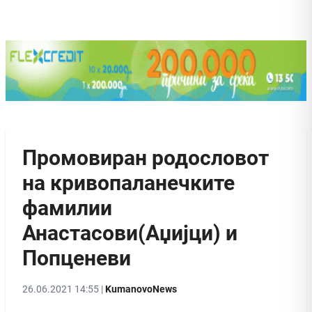
Промовиран родословот
на кривопаланечките
фамилии
Анастасови(Аџијци) и
Попценеви
26.06.2021 14:55 |
KumanovoNews