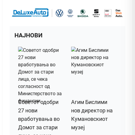
НАЈНОВИ
Советот одобри
Агим Бислими
27 нови
нов директор на
вработувања во
Кумановскиот
Домот за стари
музеј