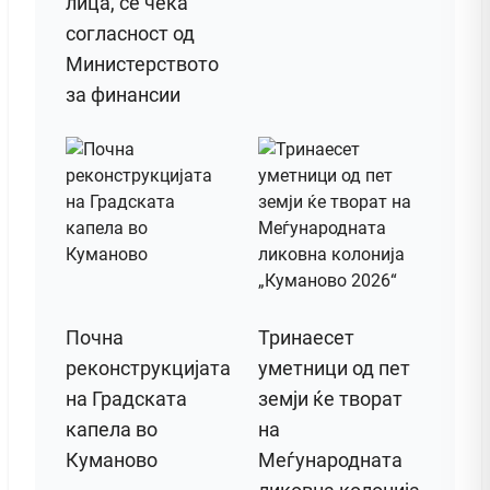
лица, се чека
согласност од
Министерството
за финансии
Почна
Тринаесет
реконструкцијата
уметници од пет
на Градската
земји ќе творат
капела во
на
Куманово
Меѓународната