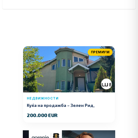
ПРЕМИУМ
НЕДВИЖНОСТИ
Куќа на продажба – Зелeн Рид,
Куманово
200.000 EUR