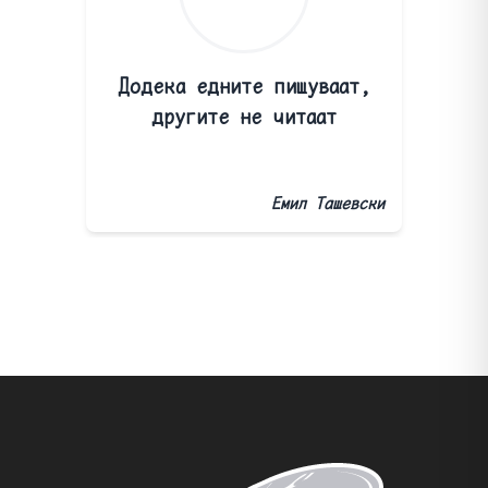
Додека едните пишуваат,
другите не читаат
Емил Ташевски