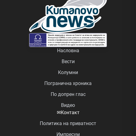
Насловна
Вести
Колумни
Погранична хроника
По допрен глас
Видео
✉
Контакт
Политика на приватност
Импресум