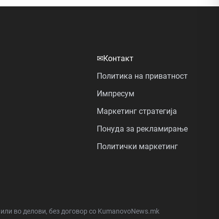
✉
Контакт
Политика на приватност
Импресум
Маркетинг стратегија
Понуда за рекламирање
Политички маркетинг
а или во делови, без договор со KumanovoNews.mk