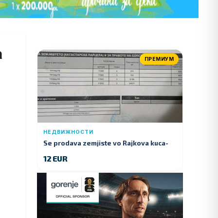
а
ПРЕМИУМ
НЕДВИЖНОСТИ
Se prodava zemjiste vo Rajkova kuca-
Kumanovo
12 EUR