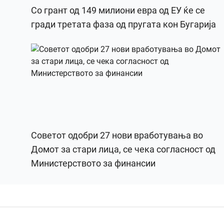
Со грант од 149 милиони евра од ЕУ ќе се
гради третата фаза од пругата кон Бугарија
Советот одобри 27 нови вработувања во
Домот за стари лица, се чека согласност од
Министерството за финансии