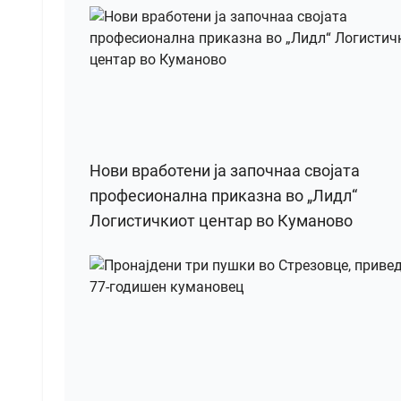
Нови вработени ја започнаа својата
професионална приказна во „Лидл“
Логистичкиот центар во Куманово