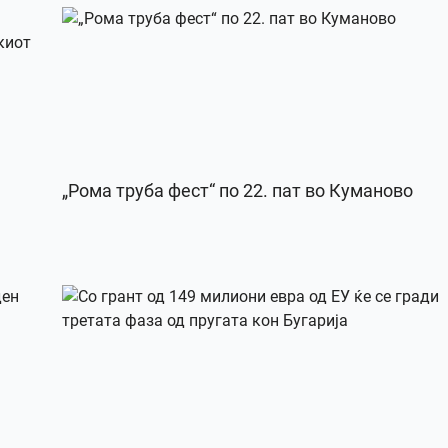
„Рома труба фест“ по 22. пат во Куманово