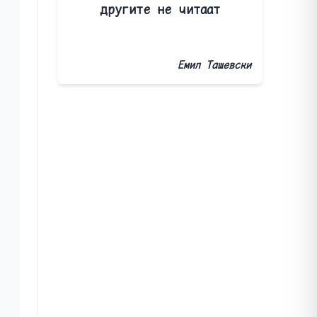
другите не читаат
Емил Ташевски