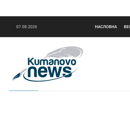
07.08.2026
НАСЛОВНА
ВЕ