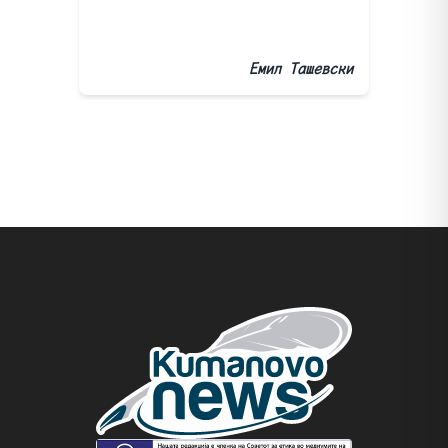
Емил Ташевски