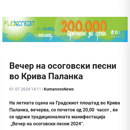
Вечер на осоговски песни
во Крива Паланка
01.07.2024 14:11 |
KumanovoNews
На летната сцена на Градскиот плоштад во Крива
Паланка, вечерва, со почеток од 20,00 часот , ќе
се одржи традиционалната манифестација
„Вечер на осоговски песни 2024“.