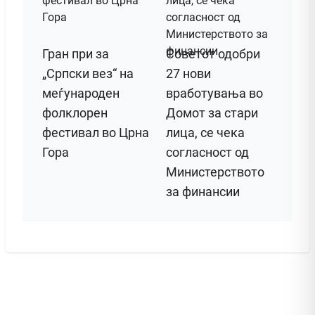
Гран при за
Советот одобри
„Српски вез“ на
27 нови
меѓународен
вработувања во
фолклорен
Домот за стари
фестивал во Црна
лица, се чека
Гора
согласност од
Министерството
за финансии