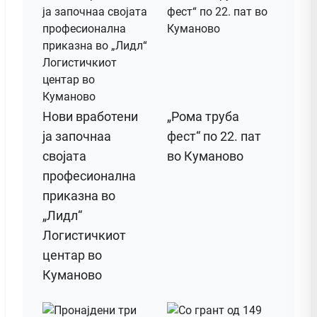
Нови вработени
„Рома труба
ја започнаа
фест“ по 22. пат
својата
во Куманово
професионална
приказна во
„Лидл“
Логистичкиот
центар во
Куманово