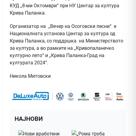
КУД „8-ми Октомври“ при НУ Центар за култура
Крива Паланка.
Организатор на „Вечер на Осоговски песни“ е
Националната установа Центар за култура од
Крива Паланка, со поддршка на Министерството
за култура, а во рамките на „Кривопаланечко
културно лето“ и „Крива Паланка-Град на
културата 2024“.
Никола Митовски
НАЈНОВИ