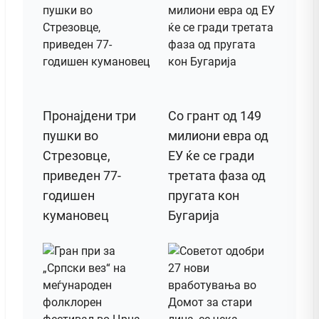
Пронајдени три
Со грант од 149
пушки во
милиони евра од
Стрезовце,
ЕУ ќе се гради
приведен 77-
третата фаза од
годишен
пругата кон
кумановец
Бугарија