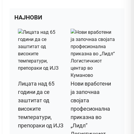
НАЈНОВИ
Лицата над 65
Нови вработени
години да се
ја започнаа
заштитат од
својата
високите
професионална
температури,
приказна во
препораки од ИЈЗ
„Лидл“
Логистичкиот