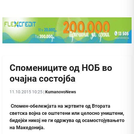
Спомениците од НОБ во
очајна состојба
11.10.2015 10:25 |
KumanovoNews
Спомен-обележјата на жртвите од Втората
светска војна се оштетени или целосно уништени,
бидејќи никој не ги одржува од осамостојувањето
на Македонија.