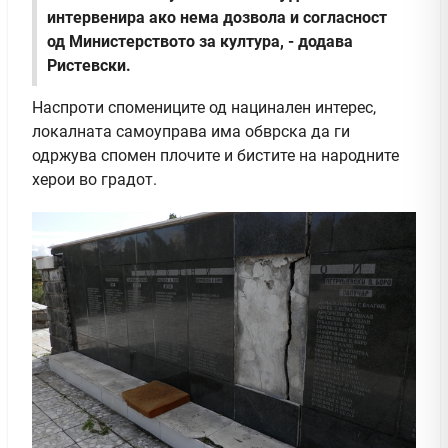
интервенира ако нема дозвола и согласност
од Министерството за култура, - додава
Ристевски.
Наспроти спомениците од нацинален интерес,
локалната самоуправа има обврска да ги
одржува спомен плочите и бистите на народните
херои во градот.