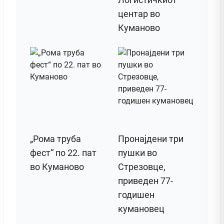
центар во
Куманово
„Рома труба
Пронајдени три
фест“ по 22. пат
пушки во
во Куманово
Стрезовце,
приведен 77-
годишен
кумановец