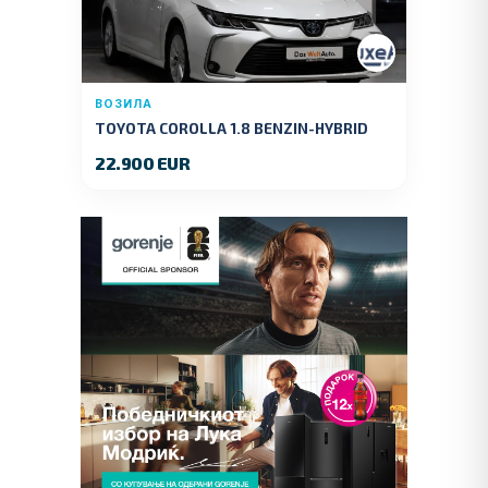
ВОЗИЛА
TOYOTA COROLLA 1.8 BENZIN-HYBRID
140 KS.2022 GOD.89000 KM.
22.900 EUR