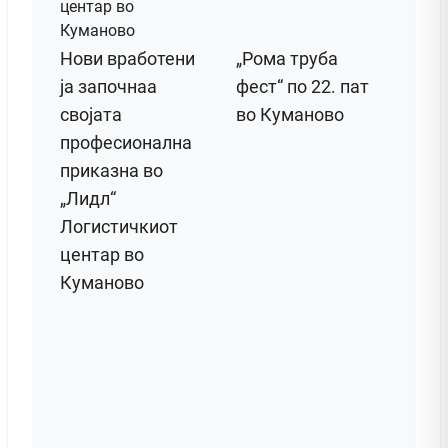
Нови вработени
„Рома труба
ја започнаа
фест“ по 22. пат
својата
во Куманово
професионална
приказна во
„Лидл“
Логистичкиот
центар во
Куманово