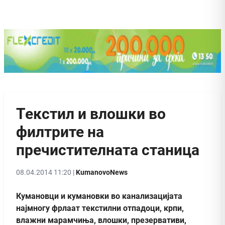
Текстил и влошки во
филтрите на
пречистителната станица
08.04.2014 11:20 |
KumanovoNews
Кумановци и кумановки во канализацијата
најмногу фрлаат текстилни отпадоци, крпи,
влажни марамчиња, влошки, презервативи,