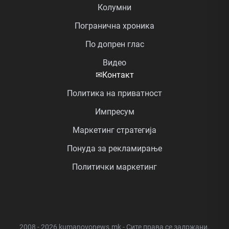
Колумни
Погранична хроника
По допрен глас
Видео
✉
Контакт
Политика на приватност
Импресум
Маркетинг стратегија
Понуда за рекламирање
Политички маркетинг
2008 - 2026 kumanovonews.mk - Сите права се задржани.