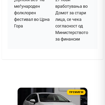
меѓународен
вработувања во
фолклорен
Домот за стари
фестивал во Црна
лица, се чека
Гора
согласност од
Министерството
за финансии
ПРЕМИУМ