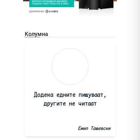
Колумна
Додека едните пишуваат,
другите не читаат
Емил Ташевски