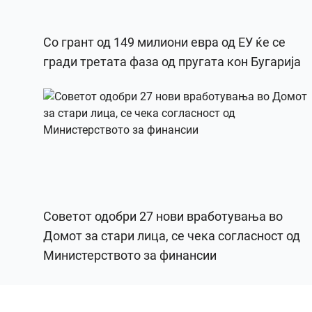
Со грант од 149 милиони евра од ЕУ ќе се
гради третата фаза од пругата кон Бугарија
Советот одобри 27 нови вработувања во
Домот за стари лица, се чека согласност од
Министерството за финансии