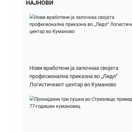
НАЈНОВИ
Нови вработени ја започнаа својата
професионална приказна во „Лидл“
Логистичкиот центар во Куманово