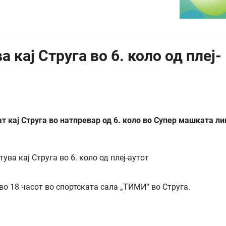
 кај Струга во 6. коло од плеј-
 кај Струга во натпревар од 6. коло во Супер машката ли
 во 18 часот во спортската сала „ТИМИ“ во Струга.