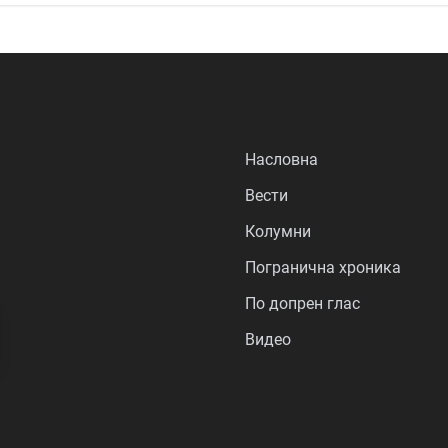
Насловна
Вести
Колумни
Погранична хроника
По допрен глас
Видео