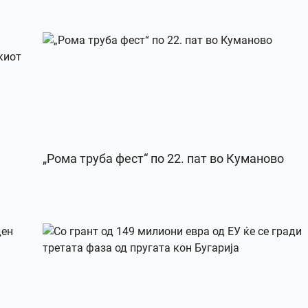
„Рома труба фест“ по 22. пат во Куманово