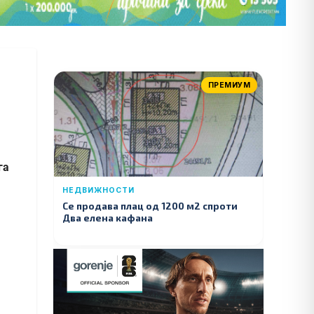
ПРЕМИУМ
га
НЕДВИЖНОСТИ
Се продава плац од 1200 м2 спроти
Два елена кафана