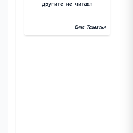
другите не читаат
Емил Ташевски