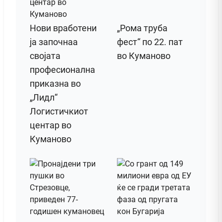
Нови вработени
„Рома труба
ја започнаа
фест“ по 22. пат
својата
во Куманово
професионална
приказна во
„Лидл“
Логистичкиот
центар во
Куманово