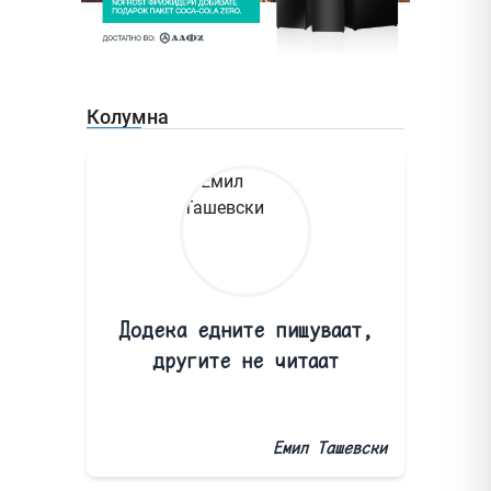
Колумна
Додека едните пишуваат,
другите не читаат
Емил Ташевски