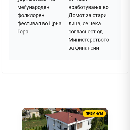
меѓународен
вработувања во
фолклорен
Домот за стари
фестивал во Црна
лица, се чека
Гора
согласност од
Министерството
за финансии
ПРЕМИУМ