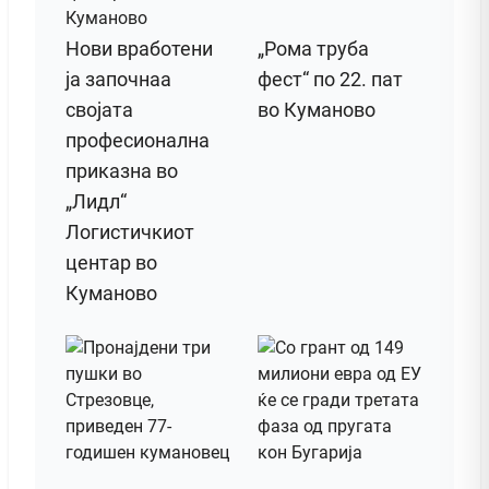
Нови вработени
„Рома труба
ја започнаа
фест“ по 22. пат
својата
во Куманово
професионална
приказна во
„Лидл“
Логистичкиот
центар во
Куманово