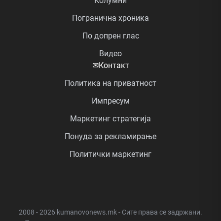
Колумни
Погранична хроника
По допрен глас
Видео
✉
Контакт
Политика на приватност
Импресум
Маркетинг стратегија
Понуда за рекламирање
Политички маркетинг
2008 - 2026 kumanovonews.mk - Сите права се задржани.