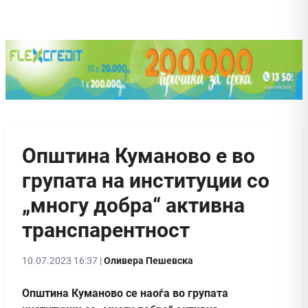
Општина Куманово е во
групата на институции со
„многу добра“ активна
транспарентност
10.07.2023 16:37 |
Оливера Пешевска
Општина Куманово се наоѓа во групата