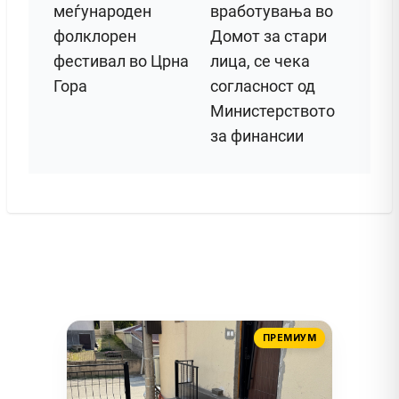
меѓународен
вработувања во
фолклорен
Домот за стари
фестивал во Црна
лица, се чека
Гора
согласност од
Министерството
за финансии
ПРЕМИУМ