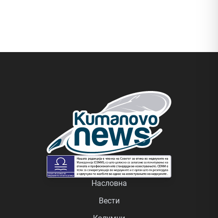
Насловна
Вести