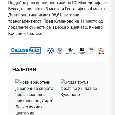
Најдобро рангирани општини во РС Македонија се
Велес, на високото 3 место и Гевгелија на 4 место.
Двете општини имаат 98,6% активна
транспарентност. Пред Куманово на 11 место од
локалните субјекти се и Берово, Делчево, Кичево,
Кочани и Градско.
НАЈНОВИ