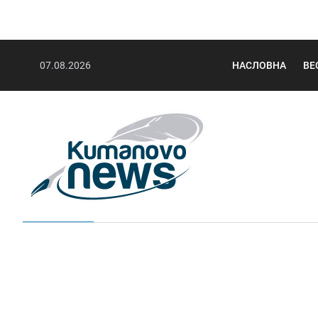
07.08.2026
НАСЛОВНА
ВЕ