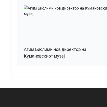
Агим Бислими нов директор на
Кумановскиот музеј