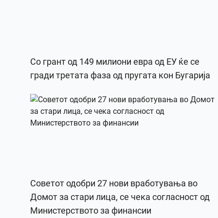
Со грант од 149 милиони евра од ЕУ ќе се
гради третата фаза од пругата кон Бугарија
Советот одобри 27 нови вработувања во
Домот за стари лица, се чека согласност од
Министерството за финансии