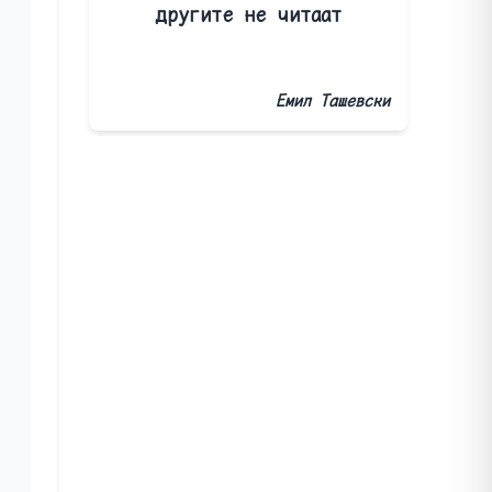
другите не читаат
Емил Ташевски