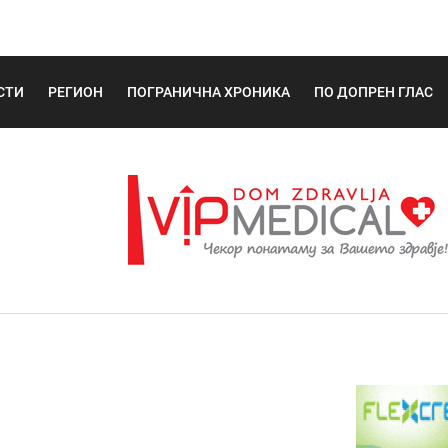
СТИ
РЕГИОН
ПОГРАНИЧНА ХРОНИКА
ПО ДОПРЕН ГЛАС