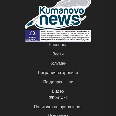
Насловна
Вести
Колумни
Погранична хроника
По допрен глас
Видео
✉
Контакт
Политика на приватност