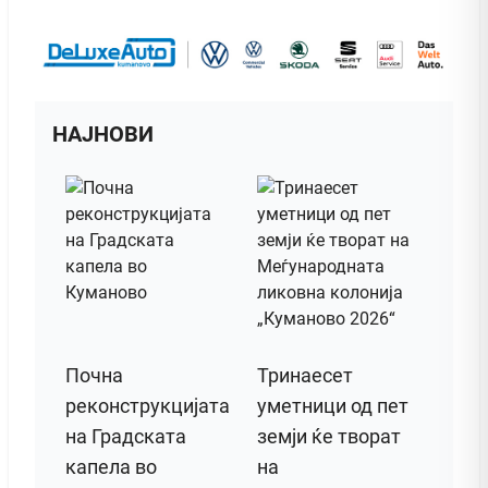
НАЈНОВИ
Почна
Тринаесет
реконструкцијата
уметници од пет
на Градската
земји ќе творат
капела во
на