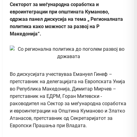
Секторот за меѓународна соработка и
евроинтеграции при општината Куманово,
одржаа панел дискусија на тема „ Регионалната
политика како можност за развој на Р
Македонија“.
Во дискусијата учествуваа Емануел Гинеф –
претставник на делегацијата на Европската Унија
во Република Македонија, Димитар Мирчев –
претставник на ЕДРМ, Горан Митевски -
раководител на Сектор за меѓународна соработка
и евроинтеграции на Општина Куманово и Златко
Атанасов, претставник од Секретаријатот за
Европски Прашања при Владата.