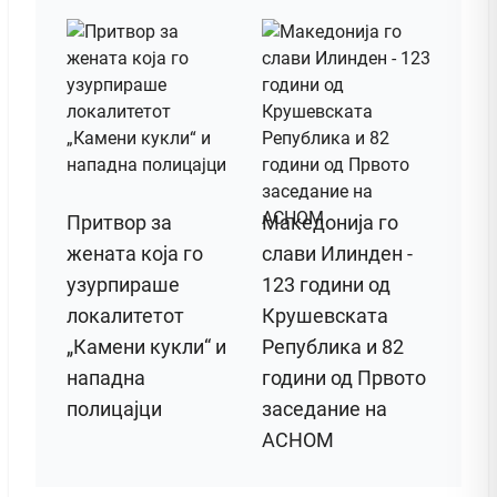
Притвор за
Македонија го
жената која го
слави Илинден -
узурпираше
123 години од
локалитетот
Крушевската
„Камени кукли“ и
Република и 82
нападна
години од Првото
полицајци
заседание на
АСНОМ