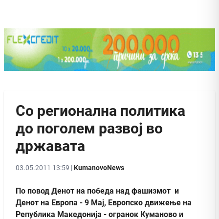
Со регионална политика
до поголем развој во
државата
03.05.2011 13:59 |
KumanovoNews
По повод Денот на победа над фашизмот и
Денот на Европа - 9 Мај, Европско движење на
Република Македонија - огранок Куманово и