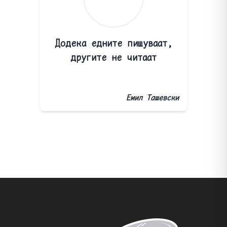
Додека едните пишуваат,
другите не читаат
Емил Ташевски