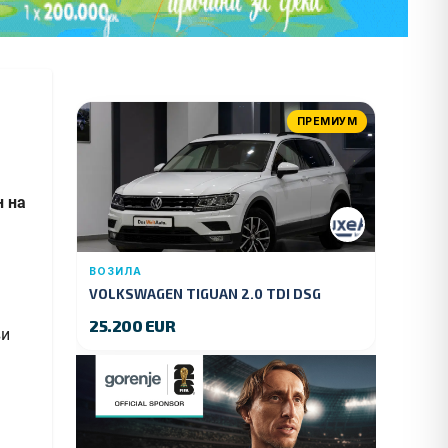
ПРЕМИУМ
н на
ВОЗИЛА
VOLKSWAGEN TIGUAN 2.0 TDI DSG
4MOTION 150 KS.2018 GOD.
25.200 EUR
ви