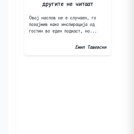
другите не читаат
Овој наслов не е случаен, го
позајмив како инспирација од
гостин во еден подкаст, но...
Емил Ташевски