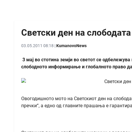
Светски ден на слободата
03.05.2011 08:18 |
KumanovoNews
3 мај во стотина земји во светот се одбележува
слободното информирање и глобалното право да
Овогодишното мото на Светскиот ден на слободат
пречки“, а едно од главните прашања е гарантир