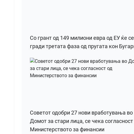
Со грант од 149 милиони евра од ЕУ ќе се
гради третата фаза од пругата кон Бугар
Советот одобри 27 нови вработувања во
Домот за стари лица, се чека согласност
Министерството за финансии