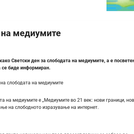
 на медиумите
 како Светски ден за слободата на медиумите, а е посвете
 се биде информиран.
а на медиумите е „Медиумите во 21 век: нови граници, но
ање на слободното изразување на интернет.