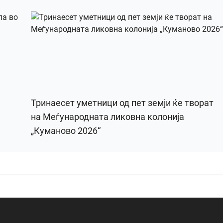
Тринаесет уметници од пет земји ќе творат
на Меѓународната ликовна колонија
„Куманово 2026“