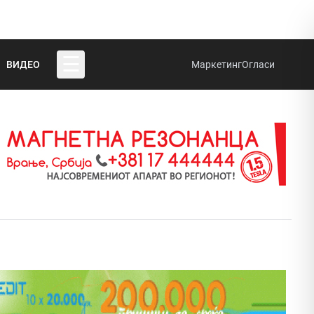
☰
ВИДЕО
Маркетинг
Огласи