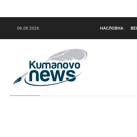
06.08.2026
НАСЛОВНА
ВЕ