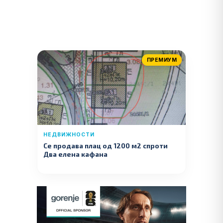
ПРЕМИУМ
НЕДВИЖНОСТИ
Се продава плац од 1200 м2 спроти
Два елена кафана