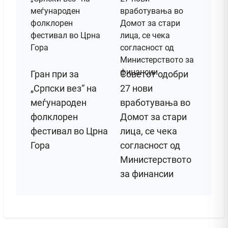
Гран при за
Советот одобри
„Српски вез“ на
27 нови
меѓународен
вработувања во
фолклорен
Домот за стари
фестивал во Црна
лица, се чека
Гора
согласност од
Министерството
за финансии