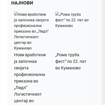
НАЈНОВИ
Нови вработени
„Рома труба
ја започнаа
фест“ по 22. пат
својата
во Куманово
професионална
приказна во
„Лидл“
Логистичкиот
центар во