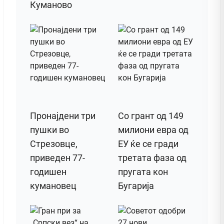
Куманово
Пронајдени три
Со грант од 149
пушки во
милиони евра од
Стрезовце,
ЕУ ќе се гради
приведен 77-
третата фаза од
годишен
пругата кон
кумановец
Бугарија