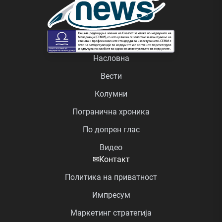
Насловна
Вести
Колумни
Погранична хроника
По допрен глас
Видео
✉
Контакт
Политика на приватност
Импресум
Маркетинг стратегија