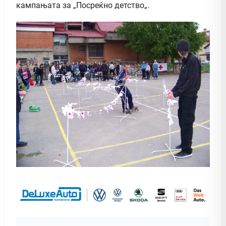
кампањата за „Посреќно детство„.