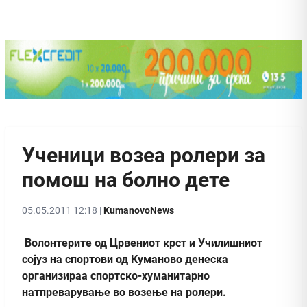
Ученици возеа ролери за
помош на болно дете
05.05.2011 12:18 |
KumanovoNews
Волонтерите од Црвениот крст и Училишниот
сојуз на спортови од Куманово денеска
организираа спортско-хуманитарно
натпреварување во возење на ролери.