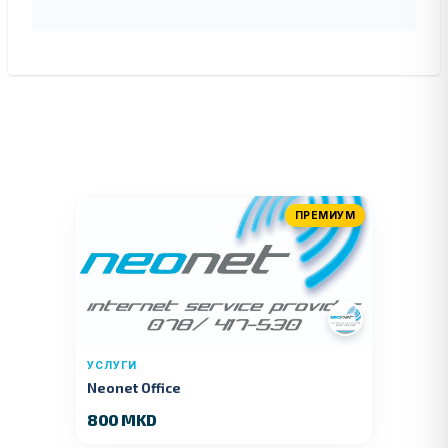
ПРЕМИУМ
УСЛУГИ
Neonet Office
800 MKD