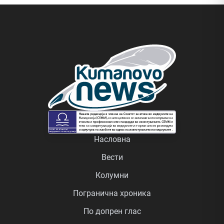
Насловна
Вести
Колумни
Погранична хроника
По допрен глас