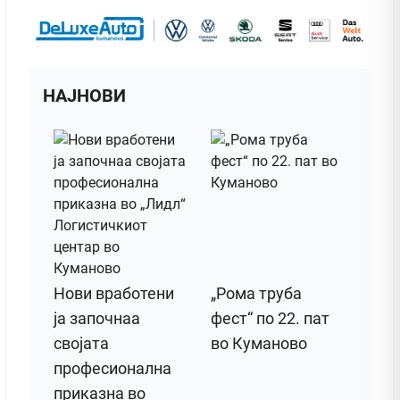
НАЈНОВИ
Нови вработени
„Рома труба
ја започнаа
фест“ по 22. пат
својата
во Куманово
професионална
приказна во