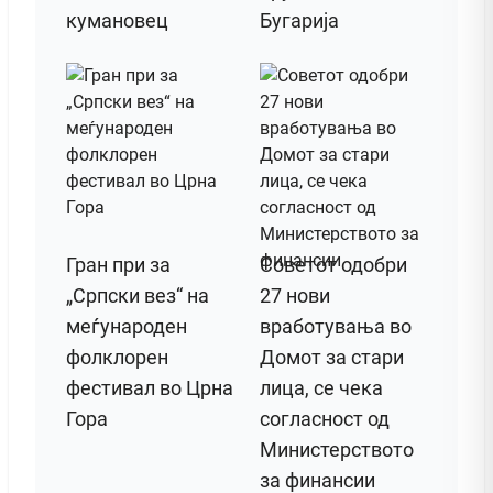
кумановец
Бугарија
Гран при за
Советот одобри
„Српски вез“ на
27 нови
меѓународен
вработувања во
фолклорен
Домот за стари
фестивал во Црна
лица, се чека
Гора
согласност од
Министерството
за финансии