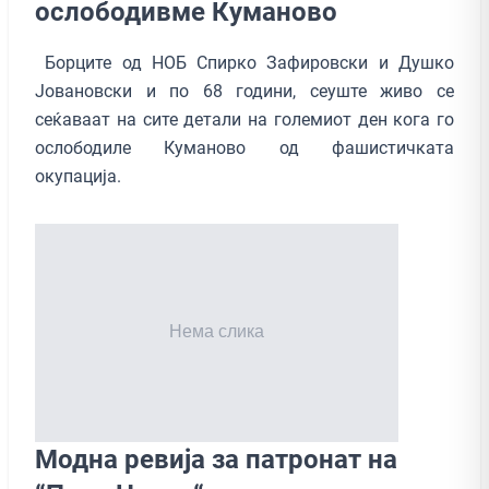
ослободивме Куманово
Борците од НОБ Спирко Зафировски и Душко
Јовановски и по 68 години, сеуште живо се
сеќаваат на сите детали на големиот ден кога го
ослободиле Куманово од фашистичката
окупација.
Модна ревија за патронат на