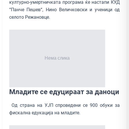
културно-умертничката програма ќе настапи КУД
“Панче Пешев“, Нино Величковски и ученици од
селото Режановце.
Младите се едуцираат за даноци
Од страна на УЈП спроведени се 900 обуки за
фискална едукација на младите.