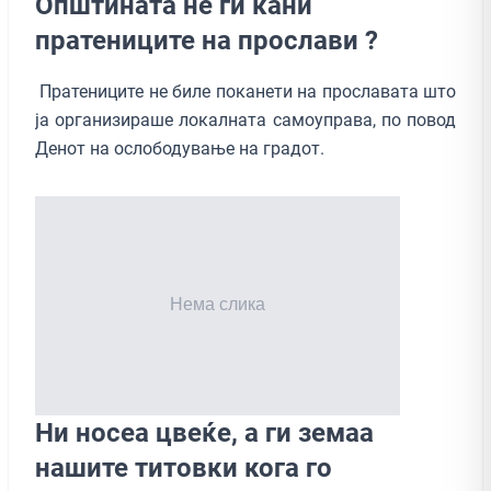
Општината не ги кани
пратениците на прослави ?
Пратениците не биле поканети на прославата што
ја организираше локалната самоуправа, по повод
Денот на ослободување на градот.
Ни носеа цвеќе, а ги земаа
нашите титовки кога го