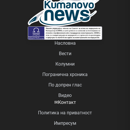
Насловна
Вести
Колумни
Погранична хроника
По допрен глас
Видео
✉
Контакт
Политика на приватност
Импресум