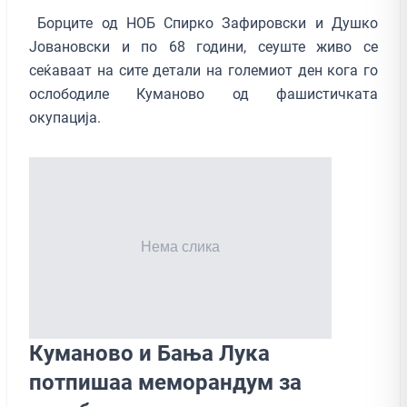
Борците од НОБ Спирко Зафировски и Душко
Јовановски и по 68 години, сеуште живо се
сеќаваат на сите детали на големиот ден кога го
ослободиле Куманово од фашистичката
окупација.
Куманово и Бања Лука
потпишаа меморандум за