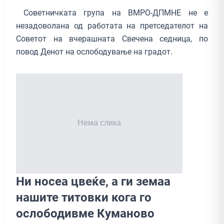
Советничката група на ВМРО-ДПМНЕ не е
незадоволана од работата на претседателот на
Советот на вчерашната Свечена седница, по
повод Денот на ослободување на градот.
Ни носеа цвеќе, а ги земаа
нашите титовки кога го
ослободивме Куманово