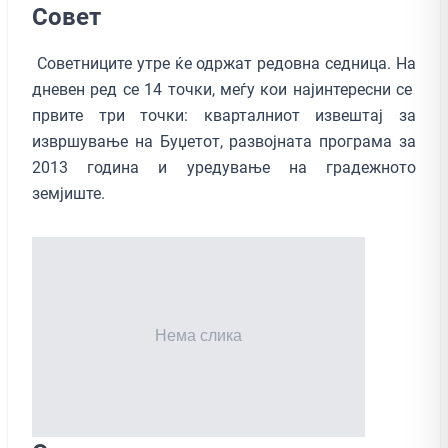
Совет
Советниците утре ќе одржат редовна седница. На
дневен ред се 14 точки, меѓу кои најинтересни се
првите три точки: кварталниот извештај за
извршување на Буџетот, развојната програма за
2013 година и уредување на градежното
земјиште.