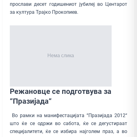
прослави десет годишениот јубилеј во Центарот
за култура Трајко Прокопиев.
Режановце се подготвува за
“Празијада“
Во рамки на манифестацијата “Празијада 2012“
што ќе се одржи во сабота, ќе се дегустираат
специјалитети, ќе се избира најголем праз, а во