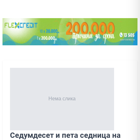
Седумдесет и пета седница на