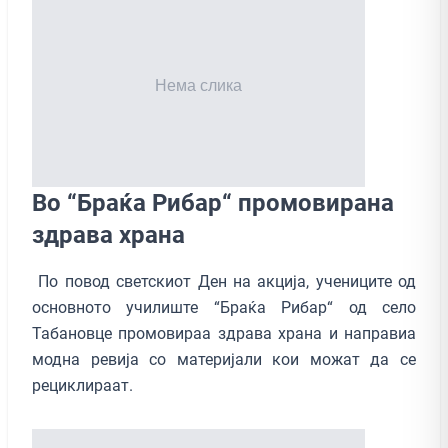
Во “Браќа Рибар“ промовирана
здрава храна
По повод светскиот Ден на акција, учениците од
основното училиште “Браќа Рибар“ од село
Табановце промовираа здрава храна и направиа
модна ревија со материјали кои можат да се
рециклираат.