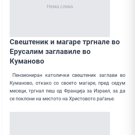
Свештеник и магаре тргнале во
Ерусалим заглавиле во
Куманово
Пензиониран католички свештеник заглави во
Куманово, откако со своето магаре, пред седум
месеци, тргнал пеш од Франција за Израел, за да
се поклони на местото на Христовото раѓање.