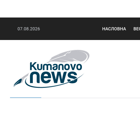
07.08.2026
НАСЛОВНА
ВЕ