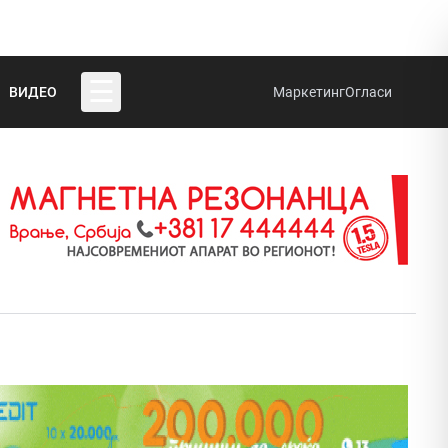
☰
ВИДЕО
Маркетинг
Огласи