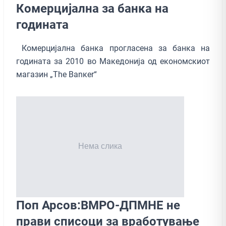
Комерцијална за банка на
годината
Комерцијална банка прогласена за банка на
годината за 2010 во Македонија од економскиот
магазин „The Banкer“
Поп Арсов:ВМРО-ДПМНЕ не
прави списоци за вработување