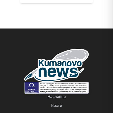
Насловна
Вести