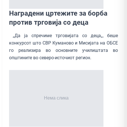
Наградени цртежите за борба
против трговија со деца
„Да ја спречиме трговијата со деца„, беше
конкурсот што СВР Куманово и Мисијата на ОБСЕ
го реализира во основните училиштата во
општините во северо-источиот регион.