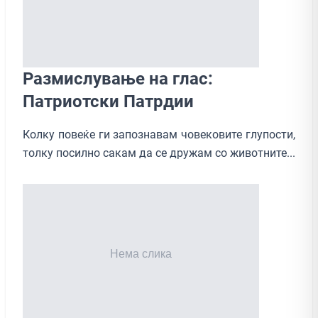
Размислување на глас:
Патриотски Патрдии
Колку повеќе ги запознавам човековите глупости,
толку посилно сакам да се дружам со животните...