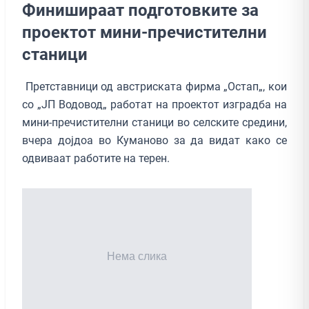
Финишираат подготовките за
проектот мини-пречистителни
станици
Претставници од австриската фирма „Остап„, кои
со „ЈП Водовод„ работат на проектот изградба на
мини-пречистителни станици во селските средини,
вчера дојдоа во Куманово за да видат како се
одвиваат работите на терен.