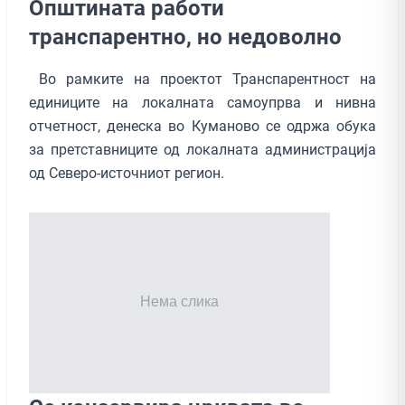
Општината работи
транспарентно, но недоволно
Во рамките на проектот Транспарентност на
единиците на локалната самоупрва и нивна
отчетност, денеска во Куманово се одржа обука
за претставниците од локалната администрација
од Северо-источниот регион.