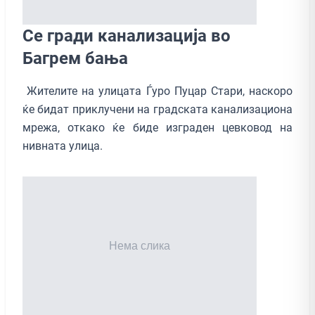
Се гради канализација во
Багрем бања
Жителите на улицата Ѓуро Пуцар Стари, наскоро
ќе бидат приклучени на градската канализациона
мрежа, откако ќе биде изграден цевковод на
нивната улица.