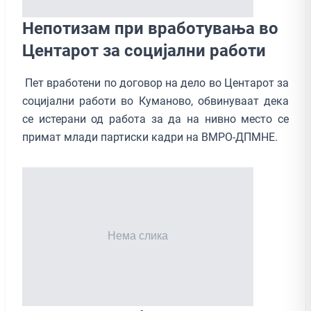
Непотизам при вработувања во
Центарот за социјални работи
Пет вработени по договор на дело во Центарот за
социјални работи во Куманово, обвинуваат дека
се истерани од работа за да на нивно место се
примат млади партиски кадри на ВМРО-ДПМНЕ.