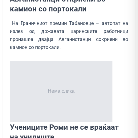
камион со портокали
На Граничниот премин Табановце – автопат на
излез од државата царинските работници
пронашле двајца Авганистанци сокриени во
камион со портокали.
Учениците Роми не се враќаат
на училиште