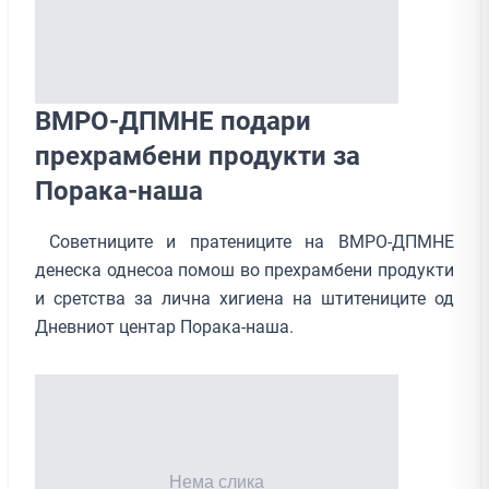
ВМРО-ДПМНЕ подари
прехрамбени продукти за
Порака-наша
Советниците и пратениците на ВМРО-ДПМНЕ
денеска однесоа помош во прехрамбени продукти
и сретства за лична хигиена на штитениците од
Дневниот центар Порака-наша.