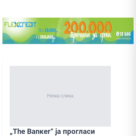
„The Banкer“ ја прогласи