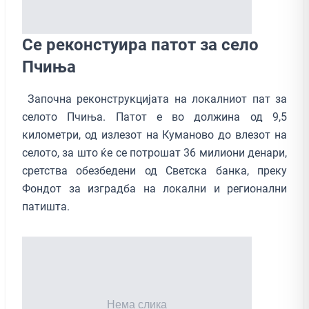
Се реконстуира патот за село
Пчиња
Започна реконструкцијата на локалниот пат за
селото Пчиња. Патот е во должина од 9,5
километри, од излезот на Куманово до влезот на
селото, за што ќе се потрошат 36 милиони денари,
сретства обезбедени од Светска банка, преку
Фондот за изградба на локални и регионални
патишта.