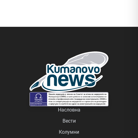
Насловна
Вести
Колумни