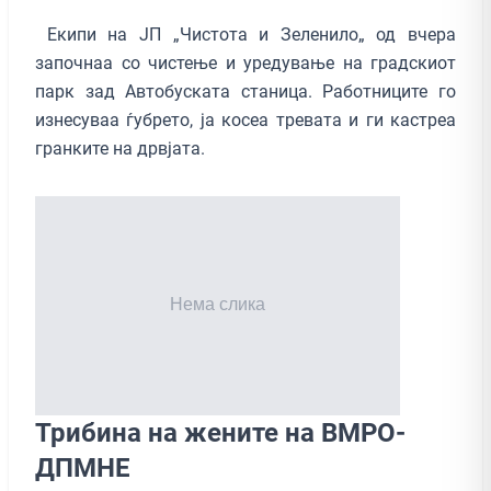
Екипи на ЈП „Чистота и Зеленило„ од вчера
започнаа со чистење и уредување на градскиот
парк зад Автобуската станица. Работниците го
изнесуваа ѓубрето, ја косеа тревата и ги кастреа
гранките на дрвјата.
Трибина на жените на ВМРО-
ДПМНЕ