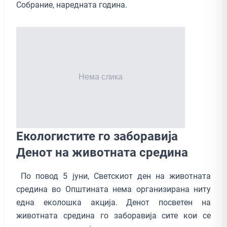
Собрание, наредната година.
Екологистите го заборавија
Денот на животната средина
По повод 5 јуни, Светскиот ден на животната
средина во Општината нема организирана ниту
една еколошка акција. Денот посветен на
животната средина го заборавија сите кои се