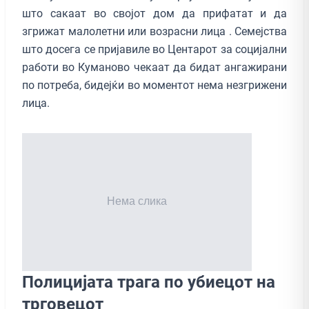
што сакаат во својот дом да прифатат и да
згрижат малолетни или возрасни лица . Семејства
што досега се пријавиле во Центарот за социјални
работи во Куманово чекаат да бидат ангажирани
по потреба, бидејќи во моментот нема незгрижени
лица.
Полицијата трага по убиецот на
трговецот