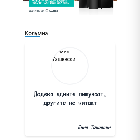
Колумна
Додека едните пишуваат,
другите не читаат
Емил Ташевски