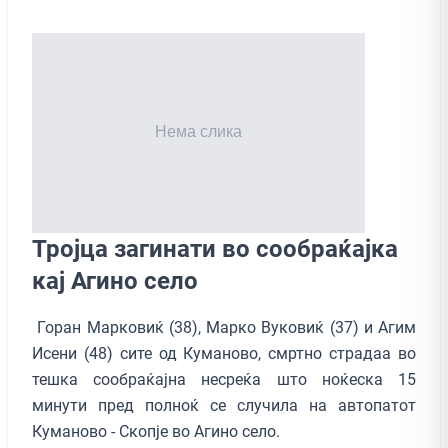
Тројца загинати во сообраќајка
кај Агино село
Горан Марковиќ (38), Марко Вуковиќ (37) и Агим
Исени (48) сите од Куманово, смртно страдаа во
тешка сообраќајна несреќа што ноќеска 15
минути пред полноќ се случила на автопатот
Куманово - Скопје во Агино село.