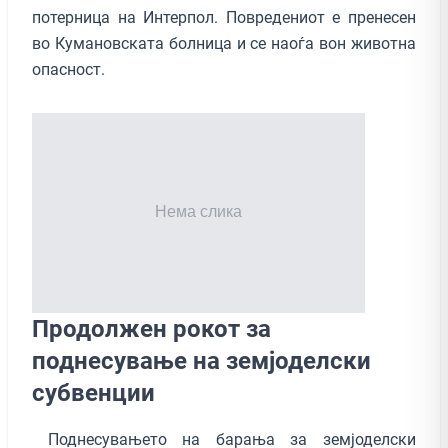
потерница на Интерпол. Повредениот е пренесен
во Кумановската болница и се наоѓа вон животна
опасност.
Продолжен рокот за
поднесување на земјоделски
субвенции
Поднесувањето на барања за земјоделски