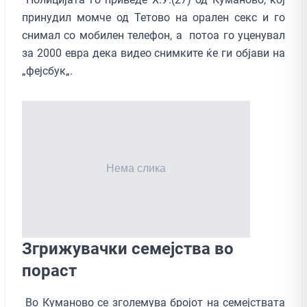
принудил момче од Тетово на орален секс и го
снимал со мобилен телефон, а потоа го уценувал
за 2000 евра дека видео снимките ќе ги објави на
„фејсбук„.
Згрижувачки семејства во
пораст
Во Куманово се зголемува бројот на семејствата