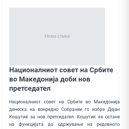
Националниот совет на Србите
во Македонија доби нов
претседател
Националниот совет на Србите во Македонија
денеска на вонредно Собрание го избра Дејан
Кошутиќ за нов претседател. Кошутиќ ќе остане
на функцијата до одржување на редовното