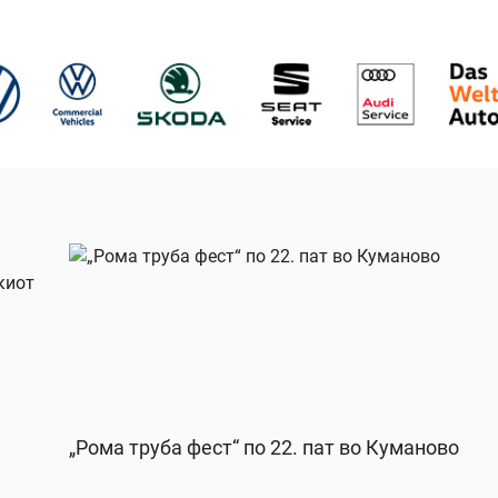
„Рома труба фест“ по 22. пат во Куманово