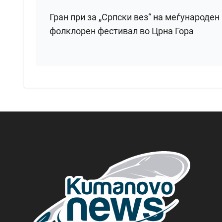
Гран при за „Српски вез“ на меѓународен
фолклорен фестивал во Црна Гора