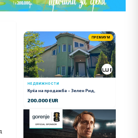
ПРЕМИУМ
НЕДВИЖНОСТИ
Куќа на продажба – Зелeн Рид,
Куманово
200.000 EUR
д