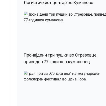
Логистичкиот центар во Куманово
Пронајдени три пушки во Стрезовце,
приведен 77-годишен кумановец