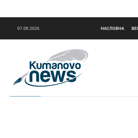
07.08.2026
НАСЛОВНА
ВЕ