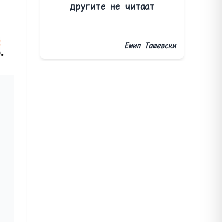
другите не читаат
Емил Ташевски