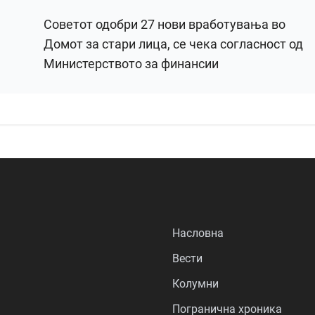
Советот одобри 27 нови вработувања во
Домот за стари лица, се чека согласност од
Министерството за финансии
Насловна
Вести
Колумни
Погранична хроника