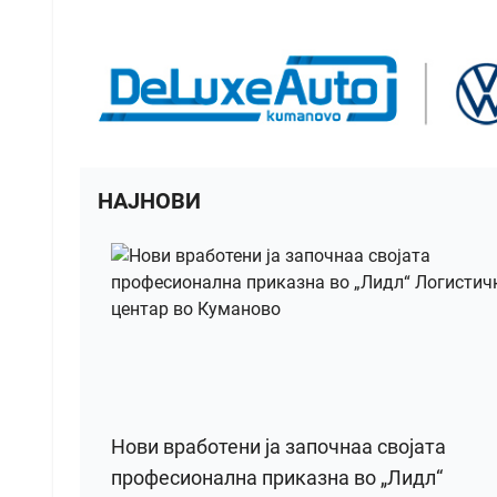
НАЈНОВИ
Нови вработени ја започнаа својата
професионална приказна во „Лидл“