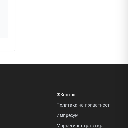
✉
Контакт
Политика на приватност
Импресум
Маркетинг стратегија