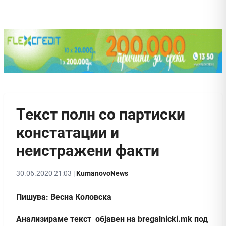
Текст полн со партиски
констатации и
неистражени факти
30.06.2020 21:03 |
KumanovoNews
Пишува: Весна Коловска
Анализираме текст објавен на bregalnicki.mk под