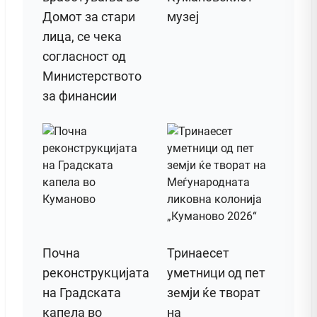
Домот за стари
музеј
лица, се чека
согласност од
Министерството
за финансии
Почна
Тринаесет
реконструкцијата
уметници од пет
на Градската
земји ќе творат
капела во
на