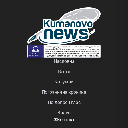
Насловна
Вести
Колумни
Погранична хроника
По допрен глас
Видео
✉
Контакт