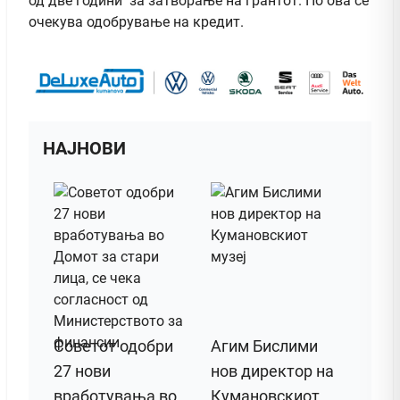
од две години за затворање на грантот. По ова се
очекува одобрување на кредит.
НАЈНОВИ
Советот одобри
Агим Бислими
27 нови
нов директор на
вработувања во
Кумановскиот