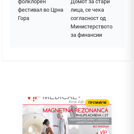
фолклорен
Домот за стари
фестивал во Црна
лица, се чека
Гора
согласност од
Министерството
за финансии
ПРЕМИУМ