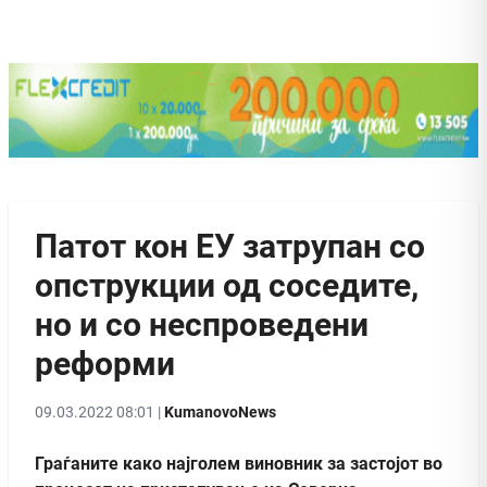
Патот кон ЕУ затрупан со
опструкции од соседите,
но и со неспроведени
реформи
09.03.2022 08:01 |
KumanovoNews
Граѓаните како најголем виновник за застојот во