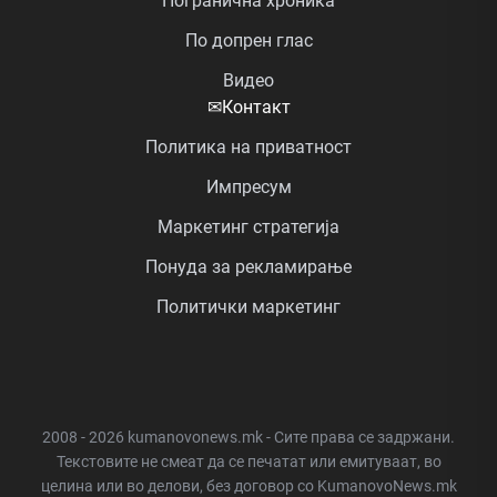
Погранична хроника
По допрен глас
Видео
✉
Контакт
Политика на приватност
Импресум
Маркетинг стратегија
Понуда за рекламирање
Политички маркетинг
2008 - 2026 kumanovonews.mk - Сите права се задржани.
Текстовите не смеат да се печатат или емитуваат, во
целина или во делови, без договор со KumanovoNews.mk