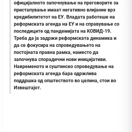
официјалното започнување на преговорите за
пристапување имаат негативно влијание врз
кредибилитетот на ЕУ. Владата работеше на
реформската агенда на ЕУ и на справување со
последиците од пандемијата на КОВИД-19.
Треба да ја задржи реформската динамика и
да се фокусира на спроведувањето на
постојната правна рамка, наместо да
започнува спорадични нови иницијативи.
Навременото и суштинско спроведување на
реформската агенда бара одржлива
поддршка од општеството во целина, стои во
Извештајот.