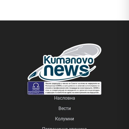
Насловна
Вести
Колумни