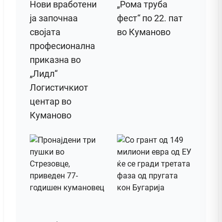
Нови вработени
„Рома труба
ја започнаа
фест“ по 22. пат
својата
во Куманово
професионална
приказна во
„Лидл“
Логистичкиот
центар во
Куманово