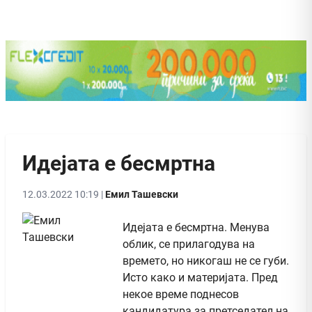
Идејата е бесмртна
12.03.2022 10:19 |
Емил Ташевски
Идејата е бесмртна. Менува
облик, се прилагодува на
времето, но никогаш не се губи.
Исто како и материјата. Пред
некое време поднесов
кандидатура за претседател на