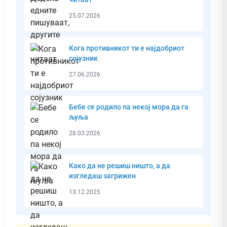
25.07.2026
Кога противникот ти е најдобриот
сојузник
27.06.2026
Бебе се родило па некој мора да га
љуља
28.03.2026
Како да не решиш ништо, а да
изгледаш загрижен
13.12.2025