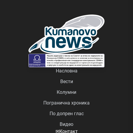
Насловна
Вести
Колумни
Погранична хроника
По допрен глас
Видео
✉
Контакт