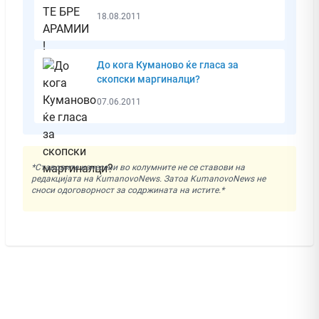
18.08.2011
До кога Куманово ќе гласа за
скопски маргиналци?
07.06.2011
*Ставовите изнесени во колумните не се ставови на
редакцијата на KumanovoNews. Затоа KumanovoNews не
сноси одоговорност за содржината на истите.*