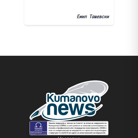
Емил Ташевски