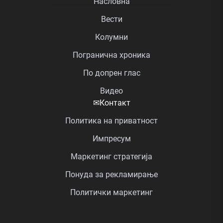
Насловна
Вести
Колумни
Погранична хроника
По допрен глас
Видео
✉
Контакт
Политика на приватност
Импресум
Маркетинг стратегија
Понуда за рекламирање
Политички маркетинг