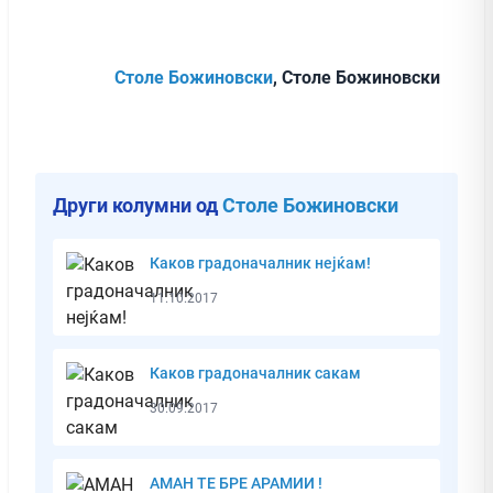
Столе Божиновски
, Столе Божиновски
Други колумни од
Столе Божиновски
Каков градоначалник нејќам!
11.10.2017
Каков градоначалник сакам
30.09.2017
АМАН ТЕ БРЕ АРАМИИ !