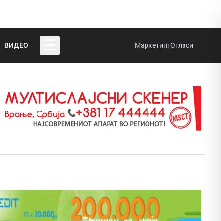
☰
ВИДЕО
Маркетинг
Огласи