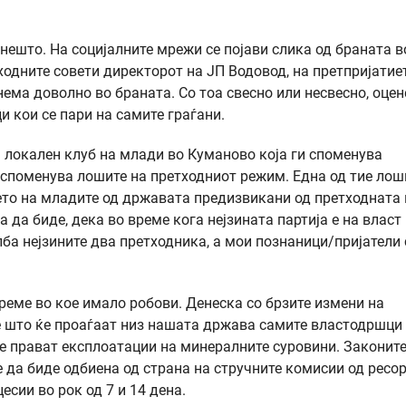
нешто. На социјалните мрежи се појави слика од браната в
ходните совети директорот на ЈП Водовод, на претпријатие
ема доволно во браната. Со тоа свесно или несвесно, оцен
 кои се пари на самите граѓани.
а локален клуб на млади во Куманово која ги спомeнува
и споменува лошите на претходниот режим. Една од тие лош
њето на младите од државата предизвикани од претходната 
 да биде, дека во време кога нејзината партија е на власт
ба нејзините два претходника, а мои познаници/пријатели 
реме во кое имало робови. Денеска со брзите измени на
е што ќе проаѓаат низ нашата држава самите властодршци
се прават експлоатации на минералните суровини. Законите
ее да биде одбиена од страна на стручните комисии од ресо
есии во рок од 7 и 14 дена.