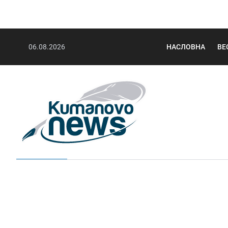
06.08.2026
НАСЛОВНА
ВЕ