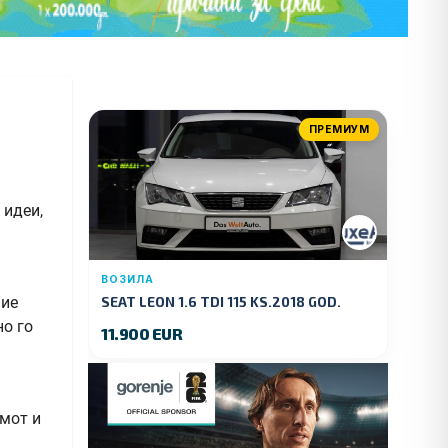
ПРЕМИУМ
 идеи,
ВОЗИЛА
ние
SEAT LEON 1.6 TDI 115 KS.2018 GOD.
но го
11.900 EUR
умот и