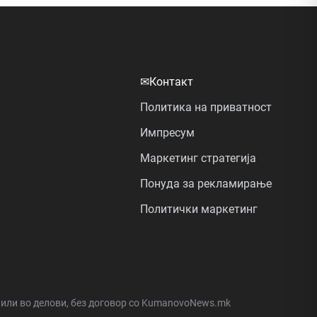
✉
Контакт
Политика на приватност
Импресум
Маркетинг стратегија
Понуда за рекламирање
Политички маркетинг
а или во делови, без договор со KumanovoNews.mk