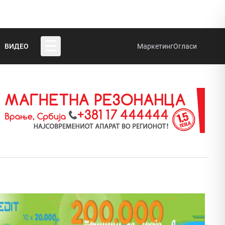
☰
ВИДЕО
Маркетинг
Огласи