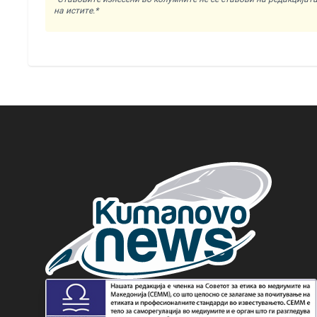
на истите.*