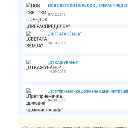
НОВ СВЕТСКИ ПОРЕДОК „ПРЕРАСПРЕДЕЛ
07.12.2015
„СВЕТАТА ЗЕМЈА“
26.10.2015
„ОТКАЖУВАЊЕ“
14.09.2015
„Претприемачка државна администрациј
04.08.2015
*Ставовите изнесени во колумните не се ставови на редакциј