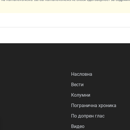
Насловна
Вести
Колумни
Погранична хроника
По допрен глас
Видео