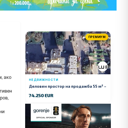
ПРЕМИУМ
, ако
НЕДВИЖНОСТИ
Деловен простор на продажба 55 м² –
ктивен
Куманово
74.250 EUR
ров,
ани