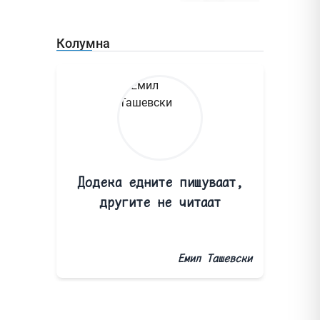
Колумна
Додека едните пишуваат,
другите не читаат
Емил Ташевски