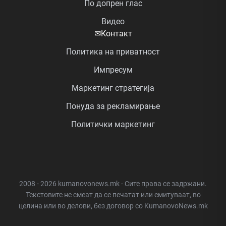
По допрен глас
Видео
✉
Контакт
Политика на приватност
Импресум
Маркетинг стратегија
Понуда за рекламирање
Политички маркетинг
2008 - 2026 kumanovonews.mk - Сите права се задржани.
Текстовите не смеат да се печатат или емитуваат, во
целина или во делови, без договор со KumanovoNews.mk