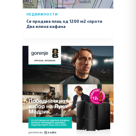
НЕДВИЖНОСТИ
Се продава плац од 1200 м2 спроти
Два елена кафана