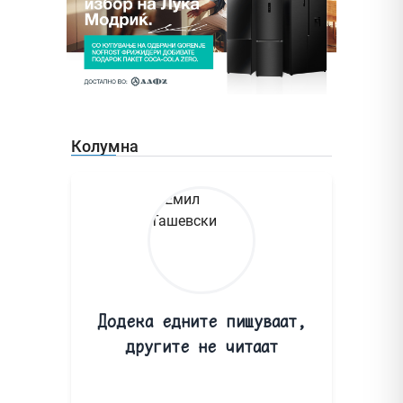
Колумна
Додека едните пишуваат,
другите не читаат