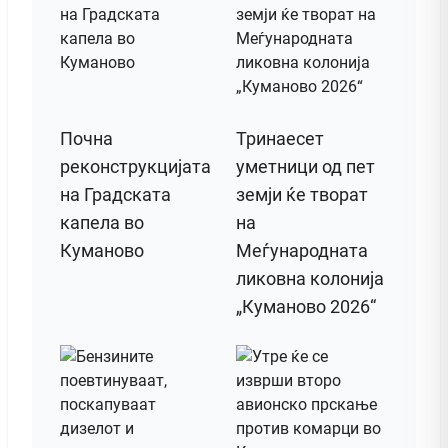
Почна
Тринаесет
реконструкцијата
уметници од пет
на Градската
земји ќе творат
капела во
на
Куманово
Меѓународната
ликовна колонија
„Куманово 2026“