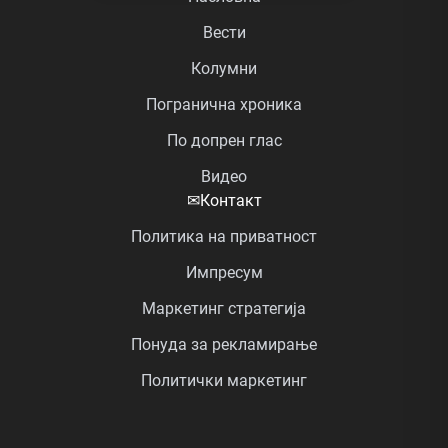
Вести
Колумни
Погранична хроника
По допрен глас
Видео
✉
Контакт
Политика на приватност
Импресум
Маркетинг стратегија
Понуда за рекламирање
Политички маркетинг