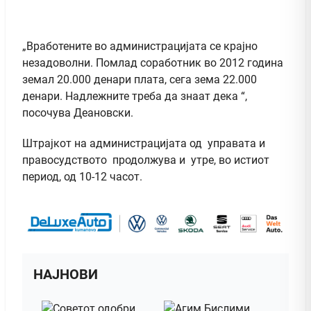
„Вработените во администрацијата се крајно
незадоволни. Помлад соработник во 2012 година
земал 20.000 денари плата, сега зема 22.000
денари. Надлежните треба да знаат дека “,
посочува Деановски.
Штрајкот на администрацијата од управата и
правосудството продолжува и утре, во истиот
период, од 10-12 часот.
НАЈНОВИ