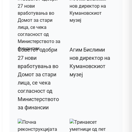
Советот одобри
Агим Бислими
27 нови
нов директор на
вработувања во
Кумановскиот
Домот за стари
музеј
лица, се чека
согласност од
Министерството
за финансии