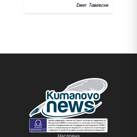
Емил Ташевски
Насловна