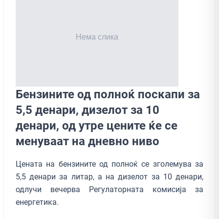
Бензините од полноќ поскапи за
5,5 денари, дизелот за 10
денари, од утре цените ќе се
менуваат на дневно ниво
Цената на бензините од полноќ се зголемува за
5,5 денари за литар, а на дизелот за 10 денари,
одлучи вечерва Регулаторната комисија за
енергетика.