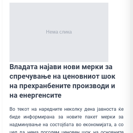
Владата најави нови мерки за
спречување на ценовниот шок
на прехранбените производи и
на енергенсите
Во текот на наредните неколку дена јавноста ќе
биде информирана за новите пакет мерки за
надминување на состојбата во економијата, а со
цел да нема поголем ценовен шок на основните