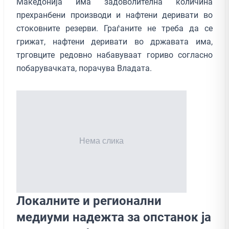
Македонија има задоволителна количина
прехранбени производи и нафтени деривати во
стоковните резерви. Граѓаните не треба да се
грижат, нафтени деривати во државата има,
трговците редовно набавуваат гориво согласно
побарувачката, порачува Владата.
Локалните и регионални
медиуми надежта за опстанок ја