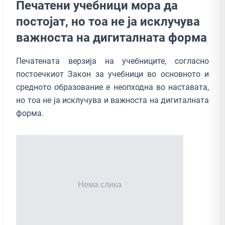
Печатени учебници мора да
постојат, но тоа не ја исклучува
важноста на дигиталната форма
Печатената верзија на учебниците, согласно
постоечкиот Закон за учебници во основното и
средното образование е неопходна во наставата,
но тоа не ја исклучува и важноста на дигиталната
форма.