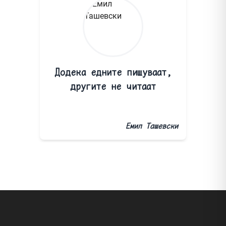
Додека едните пишуваат,
другите не читаат
Емил Ташевски