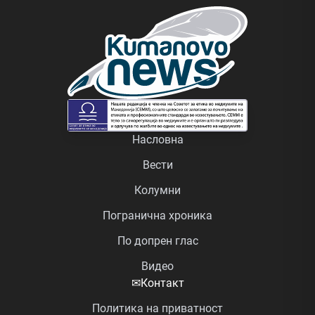
Насловна
Вести
Колумни
Погранична хроника
По допрен глас
Видео
✉
Контакт
Политика на приватност