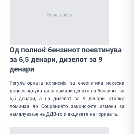
Од полноќ бензинот поевтинува
за 6,5 денари, дизелот за 9
денари
Регулаторната комисија за енергетика ноќеска
донесе одлука да ја намали цената на бензинот за
6,5 денари, а на дизелот за 9 денари, откако
поминаа во Собранието законските измени за
намалување на ДДВ-то и акцизата на горивата.