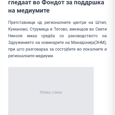
гледаат во Фондот за поддршка
на медиумите
Претставници од регионалните центри на Штип,
Куманово, Струмица и Тетово, викендов во Свети
Николе имаа средба со раководството на
Здружението на новинарите на Македонија(ЗНМ),
при што разговараа за состојбите во локалните и
регионалните медиуми.