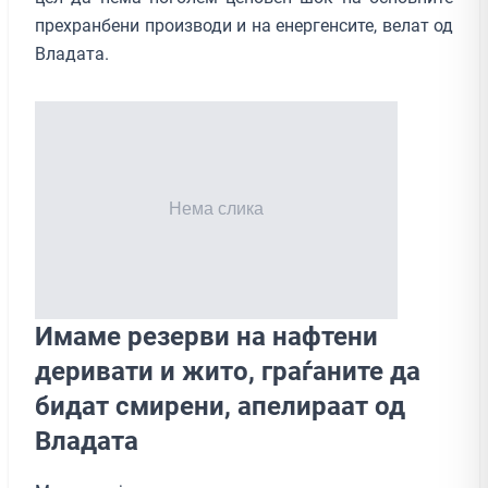
прехранбени производи и на енергенсите, велат од
Владата.
Имаме резерви на нафтени
деривати и жито, граѓаните да
бидат смирени, апелираат од
Владата