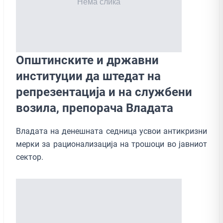
Општинските и државни
институции да штедат на
репрезентација и на службени
возила, препорача Владата
Владата на денешната седница усвои антикризни
мерки за рационализација на трошоци во јавниот
сектор.