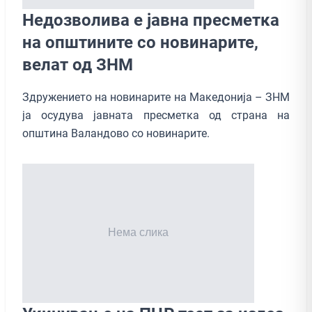
Недозволива е јавна пресметка
на општините со новинарите,
велат од ЗНМ
Здружението на новинарите на Македонија – ЗНМ
ја осудува јавната пресметка од страна на
општина Валандово со новинарите.