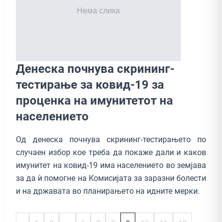
Денеска почнува скрининг-
тестирање за ковид-19 за
проценка на имунитетот на
населението
Од денеска почнува скрининг-тестирањето по
случаен избор кое треба да покаже дали и каков
имунитет на ковид-19 има населението во земјава
за да ѝ помогне на Комисијата за заразни болести
и на државата во планирањето на идните мерки.