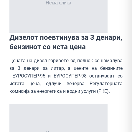
Дизелот поевтинува за 3 денари,
бензинот со иста цена
Цената на дизел горивото од полноќ се намалува
за 3 денари за литар, а цените на бензините
ЕУРОСУПЕР-95 и ЕУРОСУПЕР-98 остануваат со
истата цена, одлучи вечерва Регулаторната
комисија за енергетика и водни услуги (РКЕ).