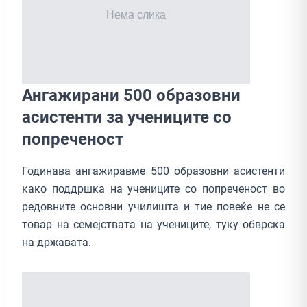
Ангажирани 500 образовни
асистенти за учениците со
попреченост
Годинава ангажиравме 500 образовни асистенти
како поддршка на учениците со попреченост во
редовните основни училишта и тие повеќе не се
товар на семејствата на учениците, туку обврска
на државата.