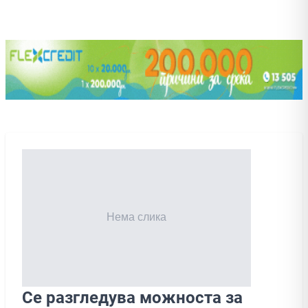
Се разгледува можноста за