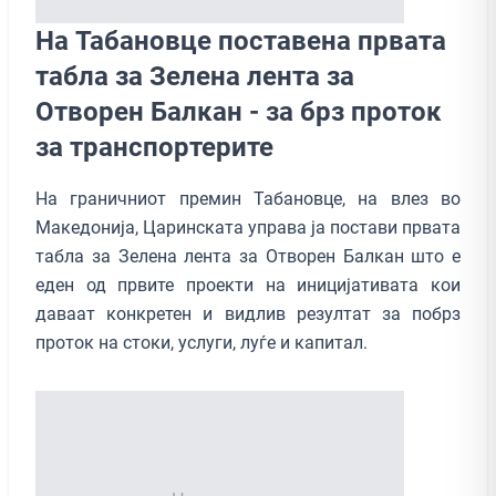
На Табановце поставена првата
табла за Зелена лента за
Отворен Балкан - за брз проток
за транспортерите
На граничниот премин Табановце, на влез во
Македонија, Царинската управа ја постави првата
табла за Зелена лента за Отворен Балкан што е
еден од првите проекти на иницијативата кои
даваат конкретен и видлив резултат за побрз
проток на стоки, услуги, луѓе и капитал.