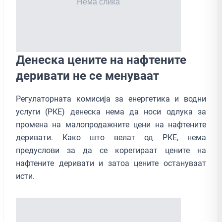
Денеска цените на нафтените
деривати не се менуваат
Регулаторната комисија за енергетика и водни
услуги (РКЕ) денеска нема да носи одлука за
промена на малопродажните цени на нафтените
деривати. Како што велат од РКЕ, нема
предуслови за да се корегираат цените на
нафтените деривати и затоа цените остануваат
исти.