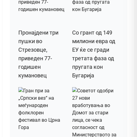
Пронајдени три
Со грант од 149
пушки во
милиони евра од
Стрезовце,
ЕУ ќе се гради
приведен 77-
третата фаза од
годишен
пругата кон
кумановец
Бугарија