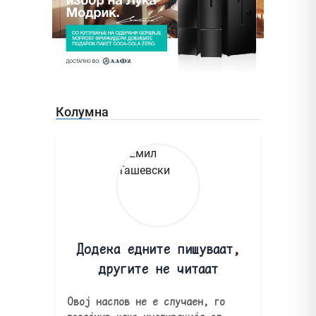
Колумна
Додека едните пишуваат,
другите не читаат
Овој наслов не е случаен, го