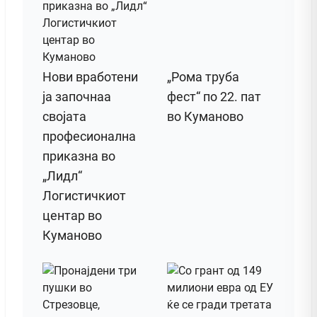
Нови вработени
„Рома труба
ја започнаа
фест“ по 22. пат
својата
во Куманово
професионална
приказна во
„Лидл“
Логистичкиот
центар во
Куманово