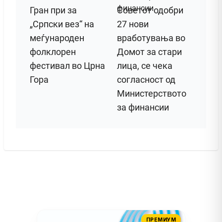
Гран при за
Советот одобри
„Српски вез“ на
27 нови
меѓународен
вработувања во
фолклорен
Домот за стари
фестивал во Црна
лица, се чека
Гора
согласност од
Министерството
за финансии
ПРЕМИУМ