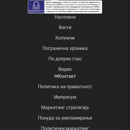
Насловна
Вести
Колумни
Погранична хроника
По допрен глас
Видео
✉
Контакт
Политика на приватност
Импресум
Маркетинг стратегија
Понуда за рекламирање
Политички маркетинг