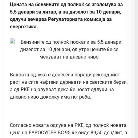
Цената на бензините од полноќ се зголемува за
5,5 денари за литар, а на дизелот за 10 денари,
одлучи вечерва Регулаторната комисија за
енергетика.
Ваквата одлука е донесена поради рекордниот
раст на сите нафтени деривати на светските берзи,
а од РКЕ најавуваат дека ќе носат одлуки на
дневно ниво доколку има потреба.
Согласно новата одлука на РКЕ, од полноќ новата
цена на ЕУРОСУПЕР БС-95 ќе биде 89,50 ден/лит, а