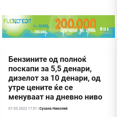
Бензините од полноќ
поскапи за 5,5 денари,
дизелот за 10 денари, од
утре цените ќе се
менуваат на дневно ниво
07.03.2022 17:51 |
Сузана Николиќ