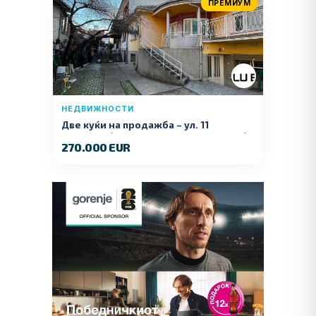
ПРЕМИУМ
НЕДВИЖНОСТИ
Две куќи на продажба – ул. 11
Ноември (Наспроти Селман Туризам)
270.000 EUR