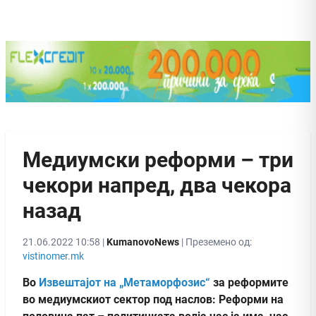
Медиумски реформи – три
чекори напред, два чекора
назад
21.06.2022 10:58 |
KumanovoNews
| Преземено од:
vistinomer.mk
Во
Извештајот на „Метаморфозис“
за реформите
во медиумскиот сектор под наслов: Реформи на