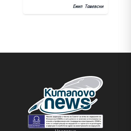
Емил Ташевски