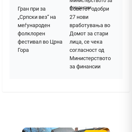
Гран при за
Советот одобри
„Српски вез“ на
27 нови
меѓународен
вработувања во
фолклорен
Домот за стари
фестивал во Црна
лица, се чека
Гора
согласност од
Министерството
за финансии