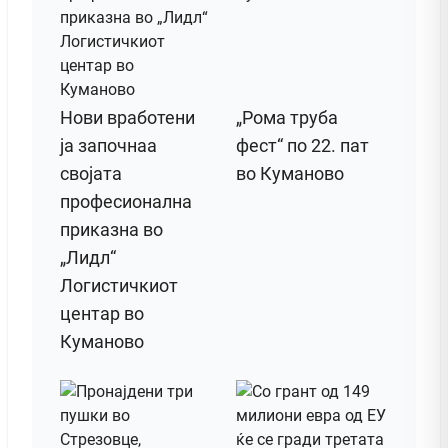
Нови вработени
„Рома труба
ја започнаа
фест“ по 22. пат
својата
во Куманово
професионална
приказна во
„Лидл“
Логистичкиот
центар во
Куманово