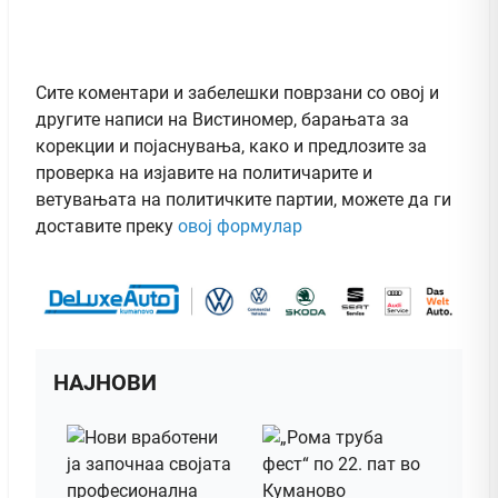
Сите коментари и забелешки поврзани со овој и
другите написи на Вистиномер, барањата за
корекции и појаснувања, како и предлозите за
проверка на изјавите на политичарите и
ветувањата на политичките партии, можете да ги
доставите преку
овој формулар
НАЈНОВИ