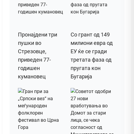
Пронајдени три
Со грант од 149
пушки во
милиони евра од
Стрезовце,
ЕУ ќе се гради
приведен 77-
третата фаза од
годишен
пругата кон
кумановец
Бугарија