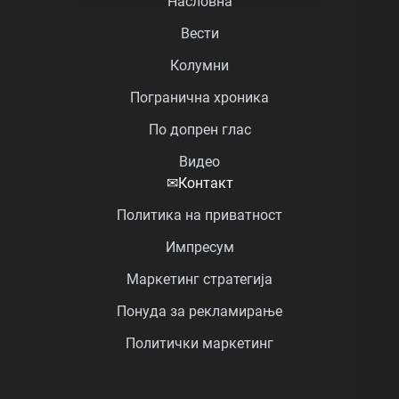
Насловна
Вести
Колумни
Погранична хроника
По допрен глас
Видео
✉
Контакт
Политика на приватност
Импресум
Маркетинг стратегија
Понуда за рекламирање
Политички маркетинг