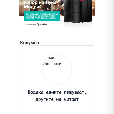
Колумна
Додека едните пишуваат,
другите не читаат