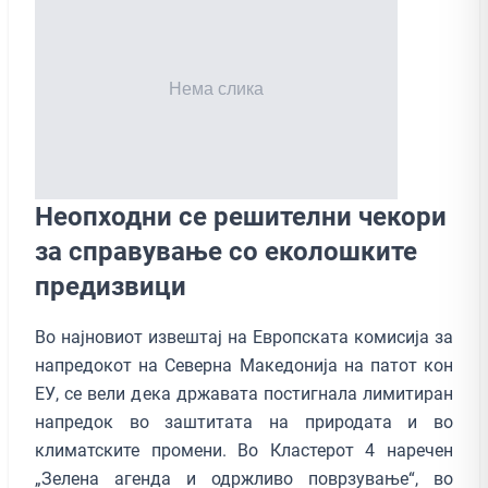
Неопходни се решителни чекори
за справување со еколошките
предизвици
Во најновиот извештај на Европската комисија за
напредокот на Северна Македонија на патот кон
ЕУ, се вели дека државата постигнала лимитиран
напредок во заштитата на природата и во
климатските промени. Во Кластерот 4 наречен
„Зелена агенда и одржливо поврзување“, во