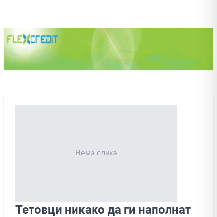
Тетовци никако да ги наполнат