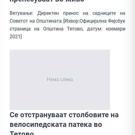
Ветување: Директен пренос на седниците на
Советот на Општината [Извор:Официјална Фејсбук
страница на Општина Тетово, датум: ноември
2021]
Се отстрануваат столбовите на
велосипедската патека во
Тетово