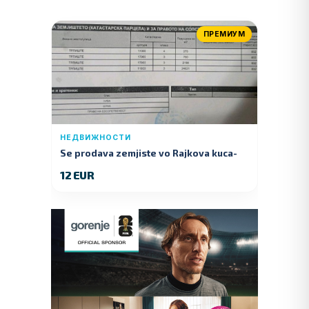
ПРЕМИУМ
НЕДВИЖНОСТИ
Se prodava zemjiste vo Rajkova kuca-
Kumanovo
12 EUR