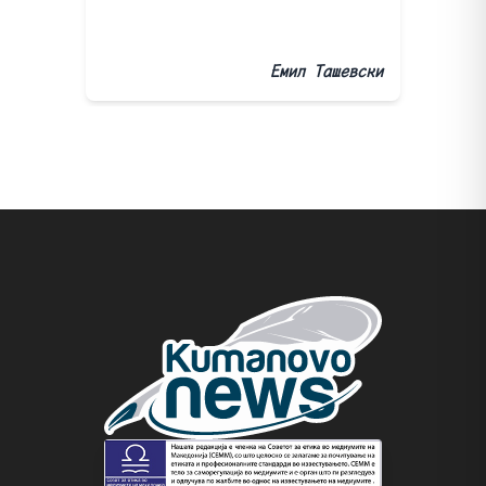
Емил Ташевски