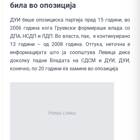
била во опозиција
ДУИ беше опозициска партија пред 15 години, во
2006 година кога Груевски формираше влада со
ДПА, НСДП и ЛДП. Во власта, пак, е континуирано
13 години – од 2008 година. Оттука, неточна е
информацијата што ја соопштува Левица дека
доколку падне Владата на СДСМ и ДУИ, ДУИ,
конечно, по 20 години ќе замине во опозиција