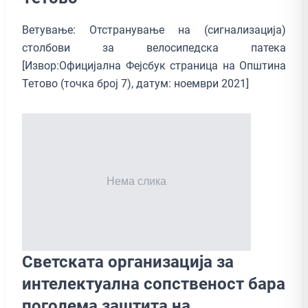
Ветување: Отстранување на (сигнализација)
столбови за велосипедска патека
[Извор:Официјална Фејсбук страница на Општина
Тетово (точка број 7), датум: ноември 2021]
Светската организација за
интелектуална сопственост бара
поголема заштита на