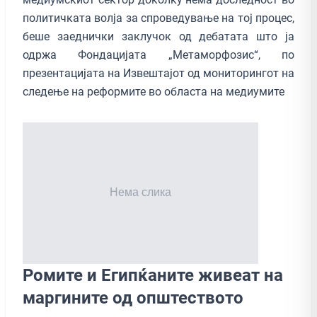
политичката волја за спроведување на тој процес,
беше заеднички заклучок од дебатата што ја
одржа Фондацијата „Метаморфозис“, по
презентацијата на Извештајот од мониторингот на
следење на реформите во областа на медиумите
Ромите и Египќаните живеат на
маргините од општеството