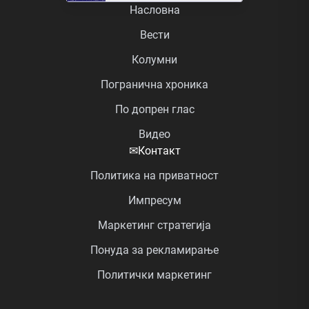
Насловна
Вести
Колумни
Погранична хроника
По допрен глас
Видео
✉
Контакт
Политика на приватност
Импресум
Маркетинг стратегија
Понуда за рекламирање
Политички маркетинг