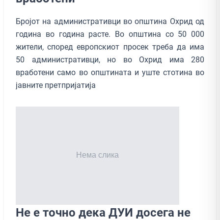
Бројот на административци во општина Охрид од
година во година расте. Во општина со 50 000
жители, според европскиот просек треба да има
50 административци, но во Охрид има 280
вработени само во општината и уште стотина во
јавните претпријатија
Не е точно дека ДУИ досега не