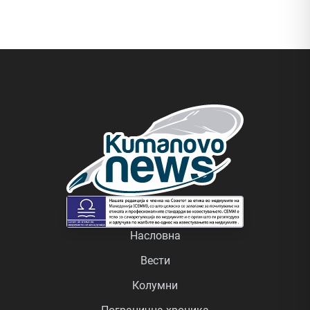
Насловна
Вести
Колумни