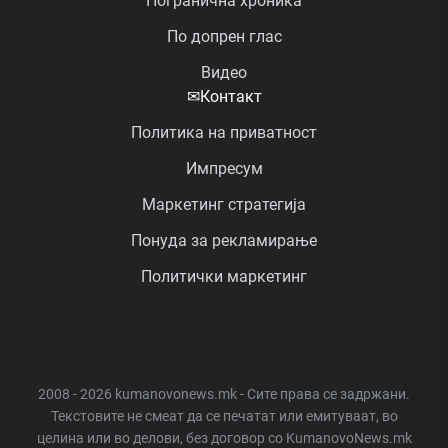
Погранична хроника
По допрен глас
Видео
✉
Контакт
Политика на приватност
Импресум
Маркетинг стратегија
Понуда за рекламирање
Политички маркетинг
2008 - 2026 kumanovonews.mk - Сите права се задржани.
Текстовите не смеат да се печатат или емитуваат, во
целина или во делови, без договор со KumanovoNews.mk