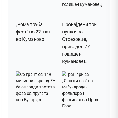
„Рома труба
Пронајдени три
фест“ по 22. пат
пушки во
во Куманово
Стрезовце,
приведен 77-
годишен
кумановец