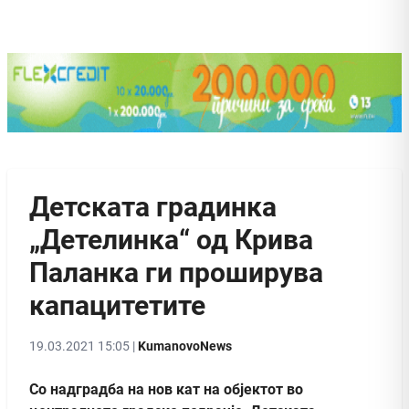
Детската градинка
„Детелинка“ од Крива
Паланка ги проширува
капацитетите
19.03.2021 15:05 |
KumanovoNews
Со надградба на нов кат на објектот во