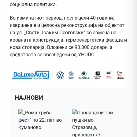
социјална политика.
Во изминатиот период, после цели 40 години,
извршена е и целосна реконструкција на објектот
на ул. „Свети Јоаким Осоговски“ со замена на
кровната конструкција, термоенергетска фасада и
нова столарија. Вложени се 93.000 долари, а
средствата се обезбедени од УНОПС.
НАЈНОВИ