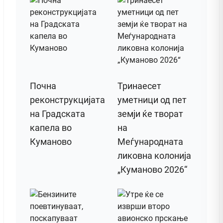
Почна
Тринаесет
реконструкцијата
уметници од пет
на Градската
земји ќе творат
капела во
на
Куманово
Меѓународната
ликовна колонија
„Куманово 2026“