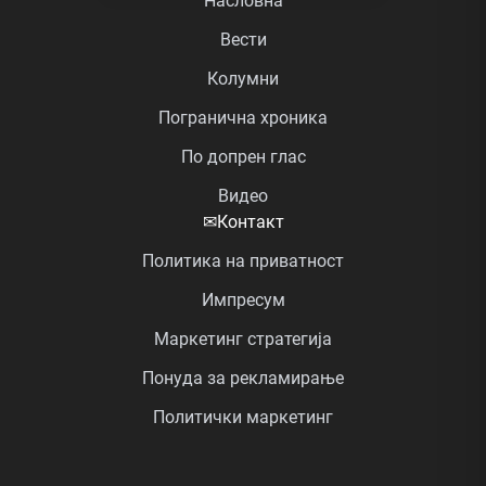
Насловна
Вести
Колумни
Погранична хроника
По допрен глас
Видео
✉
Контакт
Политика на приватност
Импресум
Маркетинг стратегија
Понуда за рекламирање
Политички маркетинг