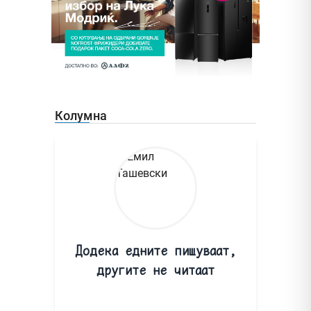
Колумна
Додека едните пишуваат,
другите не читаат