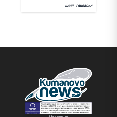
Емил Ташевски