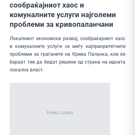
сообраќајниот хаос и
комуналните услуги најголеми
проблеми за кривопаланчани
Локалниот економски развој, сообраќајниот хаос
и комуналните услуги се меѓу најприоритетните
проблеми за граѓаните на Крива Паланка, кои ќе
бараат тие да бидат решени од страна на идната
локална власт.