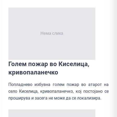
Голем пожар во Киселица,
кривопаланечко
Попладнево избувна голем пожар во атарот на
село Киселица, кривопаланечко, кој постојано се
проширува и засега не може да се локализира.