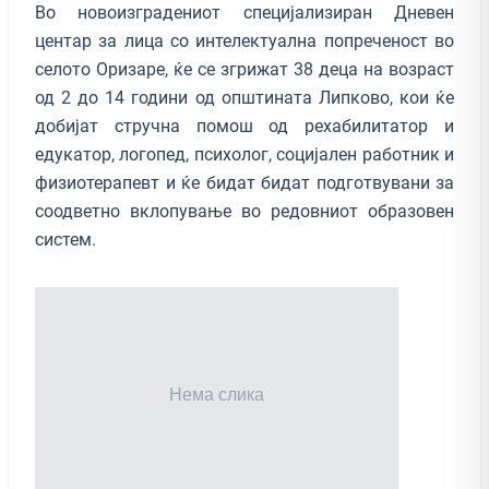
Во новоизградениот специјализиран Дневен
центар за лица со интелектуална попреченост во
селото Оризаре, ќе се згрижат 38 деца на возраст
од 2 до 14 години од општината Липково, кои ќе
добијат стручна помош од рехабилитатор и
едукатор, логопед, психолог, социјален работник и
физиотерапевт и ќе бидат бидат подготвувани за
соодветно вклопување во редовниот образовен
систем.