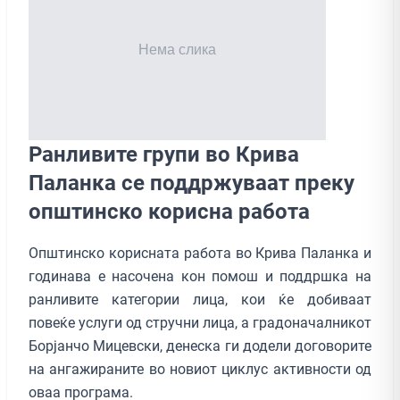
Ранливите групи во Крива
Паланка се поддржуваат преку
општинско корисна работа
Општинско корисната работа во Крива Паланка и
годинава е насочена кон помош и поддршка на
ранливите категории лица, кои ќе добиваат
повеќе услуги од стручни лица, а градоначалникот
Борјанчо Мицевски, денеска ги додели договорите
на ангажираните во новиот циклус активности од
оваа програма.