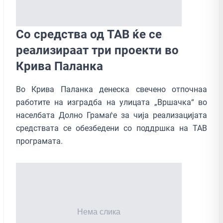
Со средства од ТАВ ќе се
реализираат три проекти во
Крива Паланка
Во Крива Паланка денеска свечено отпочнаа
работите на изградба на улицата „Вршачка“ во
населбата Долно Грамаѓе за чија реализацијата
средствата се обезбедени со поддршка на ТАВ
програмата.