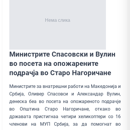
Министрите Спасовски и Вулин
во посета на опожарените
подрачја во Старо Нагоричане
Министрите за внатрешни работи на Македонија и
Србија, Оливер Спасовси и Александар Вулин,
денеска беа во посета на опожареното подрачје
во Општина Старо Нагоричане, откако во
државата пристигнаа четири хеликоптери со 16
членови на МУП Србија, за да помогнат во