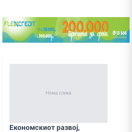
Eкономскиот развој,