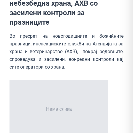
небезбедна храна, АХВ со
засилени контроли за
празниците
Во пресрет на новогодишните и божиќните
празници, инспекциските служби на Агенцијата за
храна и ветеринарство (АХВ), покрај редовните,
спроведува и засилени, вонредни контроли кај
сите оператори со храна.