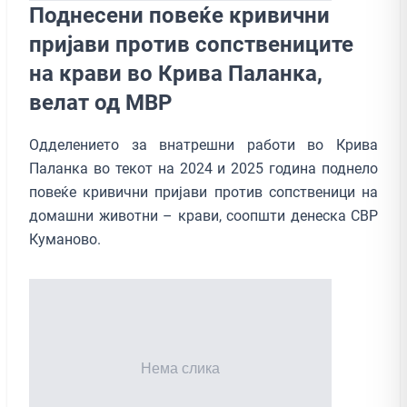
Поднесени повеќе кривични
пријави против сопствениците
на крави во Крива Паланка,
велат од МВР
Одделението за внатрешни работи во Крива
Паланка во текот на 2024 и 2025 година поднело
повеќе кривични пријави против сопственици на
домашни животни – крави, соопшти денеска СВР
Куманово.