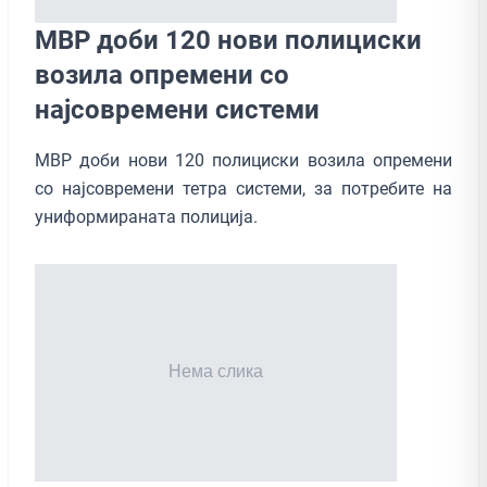
МВР доби 120 нови полициски
возила опремени со
најсовремени системи
МВР доби нови 120 полициски возила опремени
со најсовремени тетра системи, за потребите на
униформираната полиција.