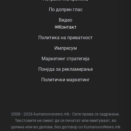
По допрен глас
Видео
✉
Контакт
Политика на приватност
Импресум
Маркетинг стратегија
Понуда за рекламирање
Политички маркетинг
2008 - 2026 kumanovonews.mk - Сите права се задржани.
Текстовите не смеат да се печатат или емитуваат, во
целина или во делови, без договор со KumanovoNews.mk