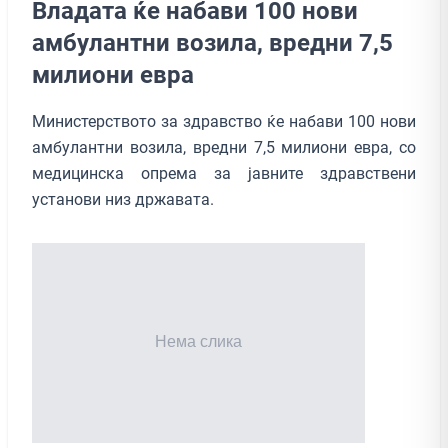
Владата ќе набави 100 нови
амбулантни возила, вредни 7,5
милиони евра
Министерството за здравство ќе набави 100 нови
амбулантни возила, вредни 7,5 милиони евра, со
медицинска опрема за јавните здравствени
установи низ државата.