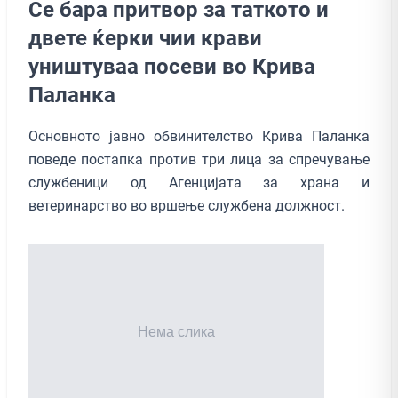
Се бара притвор за таткото и
двете ќерки чии крави
уништуваа посеви во Крива
Паланка
Основното јавно обвинителство Крива Паланка
поведе постапка против три лица за спречување
службеници од Агенцијата за храна и
ветеринарство во вршење службена должност.