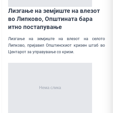
Лизгање на земјиште на влезот
во Липково, Општината бара
итно постапување
Лизгање на земјиште на влезот на селото
Липково, пријавил Општинскиот кризен штаб во
Центарот за управување со кризи.