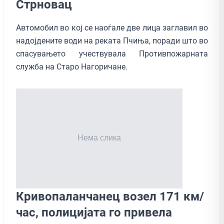
Стрновац
Автомобил во кој се наоѓале две лица заглавил во
надојдените води на реката Пчиња, поради што во
спасувањето учествувала Противпожарната
служба на Старо Нагоричане.
Кривопаланчанец возел 171 км/
час, полицијата го привела