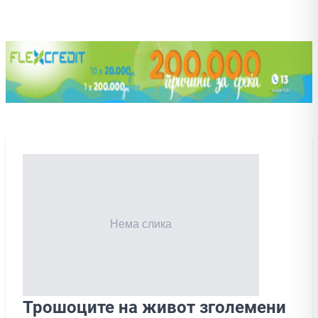
Трошоците на живот зголемени