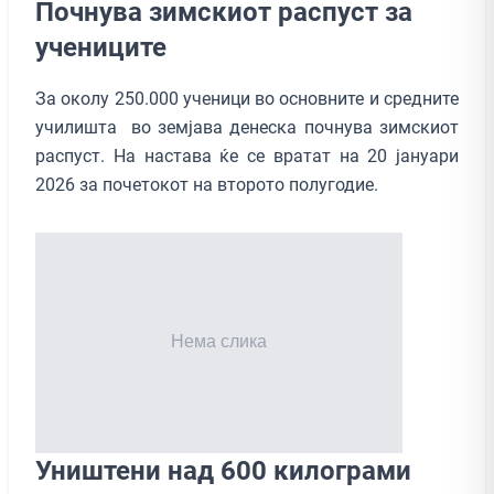
Почнува зимскиот распуст за
учениците
За околу 250.000 ученици во основните и средните
училишта во земјава денеска почнува зимскиот
распуст. На настава ќе се вратат на 20 јануари
2026 за почетокот на второто полугодие.
Уништени над 600 килограми