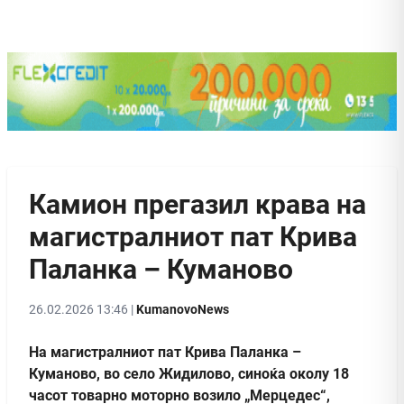
Камион прегазил крава на
магистралниот пат Крива
Паланка – Куманово
26.02.2026 13:46 |
KumanovoNews
На магистралниот пат Крива Паланка –
Куманово, во село Жидилово, синоќа околу 18
часот товарно моторно возило „Мерцедес“,