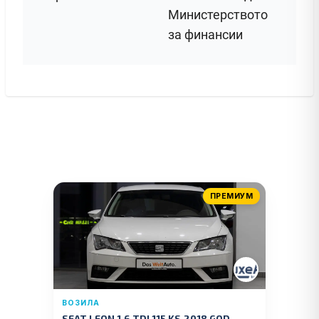
Министерството
за финансии
ПРЕМИУМ
ВОЗИЛА
SEAT LEON 1.6 TDI 115 KS.2018 GOD.