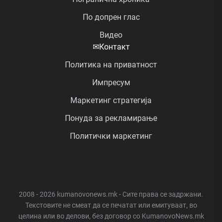
По допрен глас
Видео
✉
Контакт
Политика на приватност
Импресум
Маркетинг стратегија
Понуда за рекламирање
Политички маркетинг
2008 - 2026 kumanovonews.mk - Сите права се задржани.
Текстовите не смеат да се печатат или емитуваат, во
целина или во делови, без договор со KumanovoNews.mk