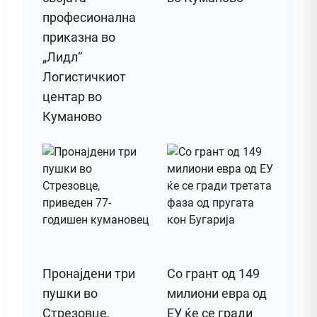
професионална
приказна во
„Лидл“
Логистичкиот
центар во
Куманово
Пронајдени три
Со грант од 149
пушки во
милиони евра од
Стрезовце,
ЕУ ќе се гради