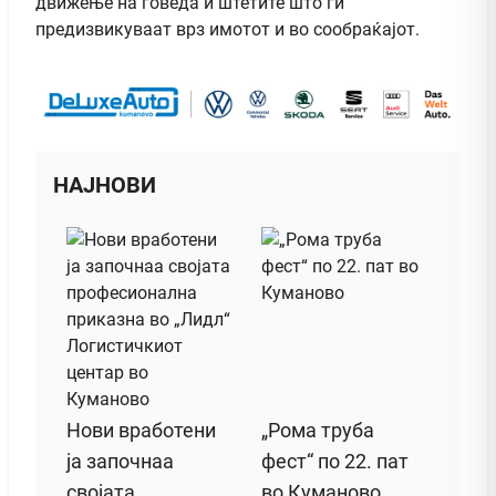
движење на говеда и штетите што ги
предизвикуваат врз имотот и во сообраќајот.
НАЈНОВИ
Нови вработени
„Рома труба
ја започнаа
фест“ по 22. пат
својата
во Куманово