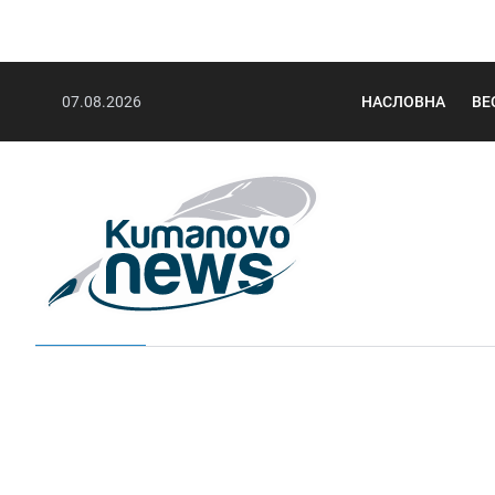
07.08.2026
НАСЛОВНА
ВЕ