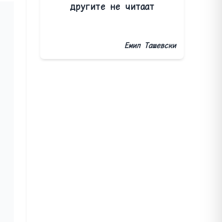
другите не читаат
Емил Ташевски