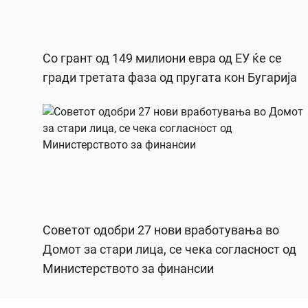
Со грант од 149 милиони евра од ЕУ ќе се
гради третата фаза од пругата кон Бугарија
Советот одобри 27 нови вработувања во
Домот за стари лица, се чека согласност од
Министерството за финансии