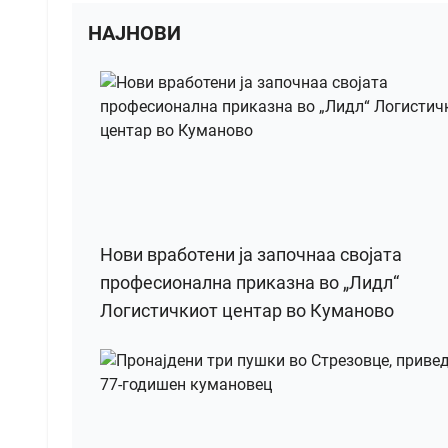
НАЈНОВИ
Нови вработени ја започнаа својата
професионална приказна во „Лидл“
Логистичкиот центар во Куманово