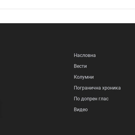
Насловна
Вести
Колумни
Погранична хроника
По допрен глас
Видео