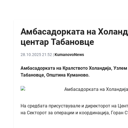
Амбасадорката на Холанди
центар Табановце
28.10.2025 21:52 |
KumanovoNews
Амбасадорката на Кралството Холандија, Узлем 
Табановце, Општина Куманово.
На средбата присуствувале и директорот на Цент
на Секторот за операции и координација, Горан С