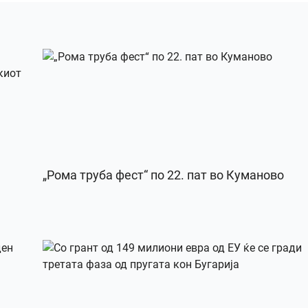
„Рома труба фест“ по 22. пат во Куманово