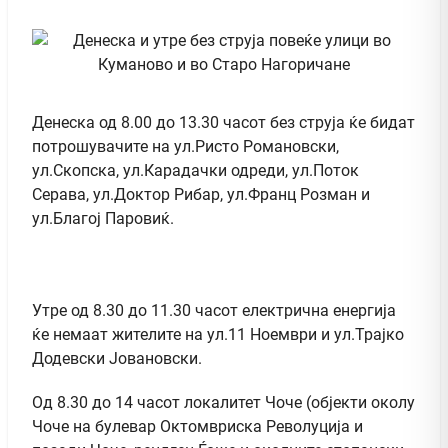
Денеска од 8.00 до 13.30 часот без струја ќе бидат
потрошувачите на ул.Ристо Романовски,
ул.Скопска, ул.Карадачки одреди, ул.Поток
Серава, ул.Доктор Рибар, ул.Франц Розман и
ул.Благој Паровиќ.
Утре од 8.30 до 11.30 часот електрична енергија
ќе немаат жителите на ул.11 Ноември и ул.Трајко
Додевски Јовановски.
Од 8.30 до 14 часот локалитет Чоче (објекти околу
Чоче на булевар Октомвриска Револуција и