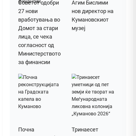
Советот одобри
Агим Бислими
27 нови
нов директор на
вработувања во
Кумановскиот
Домот за стари
музеј
лица, се чека
согласност од
Министерството
за финансии
Почна
Тринаесет