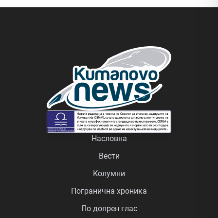
Насловна
Вести
Колумни
Погранична хроника
По допрен глас