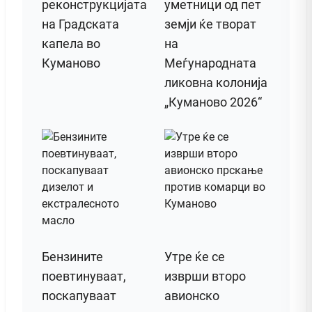
реконструкцијата
уметници од пет
на Градската
земји ќе творат
капела во
на
Куманово
Меѓународната
ликовна колонија
„Куманово 2026“
Бензините
Утре ќе се
поевтинуваат,
изврши второ
поскапуваат
авионско