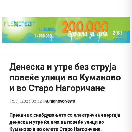
Денеска и утре без струја
повеќе улици во Куманово
и во Старо Нагоричане
15.01.2026 08:32 |
KumanovoNews
Прекин во снабдувањето со електрична енергија
денеска и утре ќе има на повеќе улици во
Куманово и во селото Старо Нагоричане.