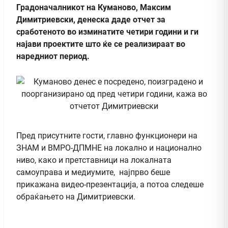
Градоначалникот на Куманово, Максим
Димитриевски, денеска даде отчет за
сработеното во изминатите четири години и ги
најави проектите што ќе се реализираат во
наредниот период.
Пред присутните гости, главно функционери на
ЗНАМ и ВМРО-ДПМНЕ на локално и национално
ниво, како и претставници на локалната
самоуправа и медиумите, најпрво беше
прикажана видео-презентација, а потоа следеше
обраќањето на Димитриевски.