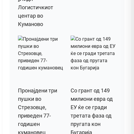
Логистичкиот
центар во
Куманово
Пронајдени три
Со грант од 149
пушки во
милиони евра од
Стрезовце,
ЕУ ќе се гради
приведен 77-
третата фаза од
годишен
пругата кон
кумановец
Бугарија