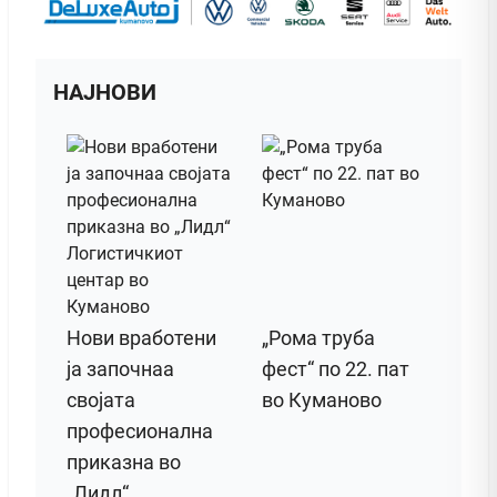
НАЈНОВИ
Нови вработени
„Рома труба
ја започнаа
фест“ по 22. пат
својата
во Куманово
професионална
приказна во
„Лидл“