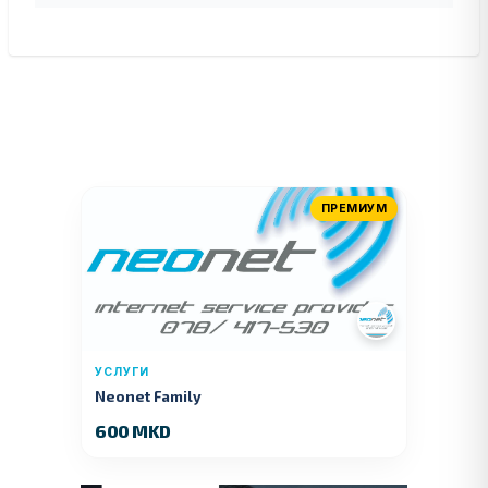
ПРЕМИУМ
УСЛУГИ
Neonet Family
600 MKD