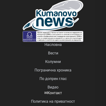
Насловна
Вести
Колумни
Погранична хроника
По допрен глас
Видео
✉
Контакт
Политика на приватност