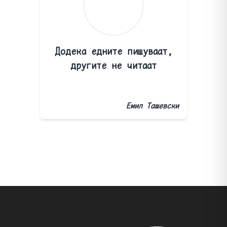
Додека едните пишуваат,
другите не читаат
Емил Ташевски