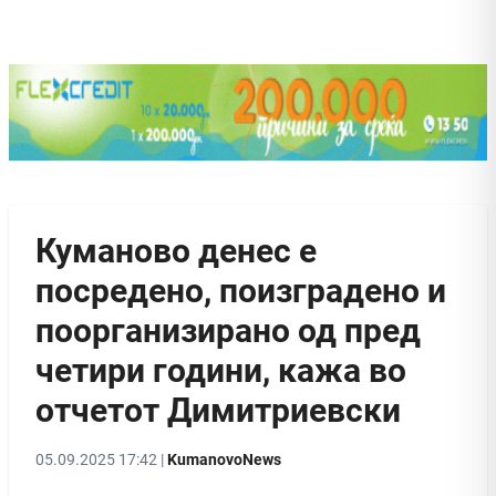
Куманово денес е
посредено, поизградено и
поорганизирано од пред
четири години, кажа во
отчетот Димитриевски
05.09.2025 17:42 |
KumanovoNews