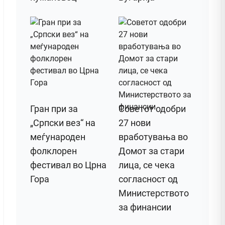
Гран при за
Советот одобри
„Српски вез“ на
27 нови
меѓународен
вработувања во
фолклорен
Домот за стари
фестивал во Црна
лица, се чека
Гора
согласност од
Министерството
за финансии