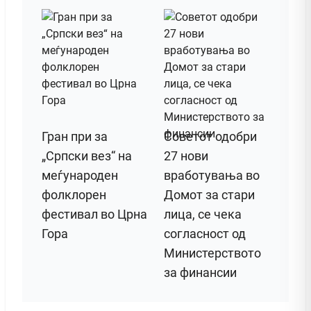
Гран при за
Советот одобри
„Српски вез“ на
27 нови
меѓународен
вработувања во
фолклорен
Домот за стари
фестивал во Црна
лица, се чека
Гора
согласност од
Министерството
за финансии