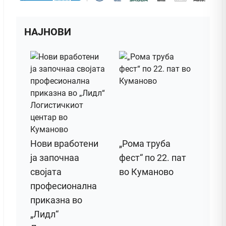
НАЈНОВИ
Нови вработени
„Рома труба
ја започнаа
фест“ по 22. пат
својата
во Куманово
професионална
приказна во
„Лидл“