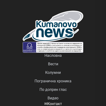
Насловна
Вести
Колумни
Погранична хроника
По допрен глас
Видео
✉
Контакт