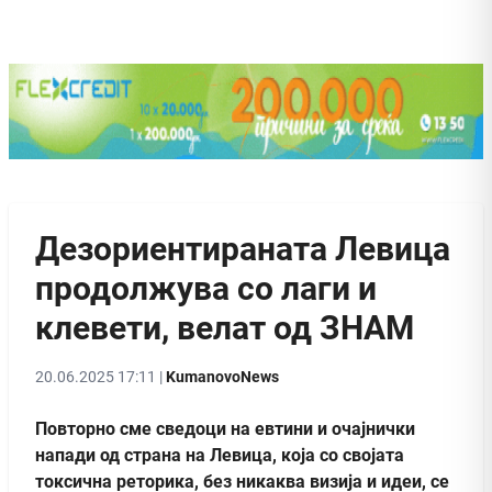
Дезориентираната Левица
продолжува со лаги и
клевети, велат од ЗНАМ
20.06.2025 17:11 |
KumanovoNews
Повторно сме сведоци на евтини и очајнички
напади од страна на Левица, која со својата
токсична реторика, без никаква визија и идеи, се