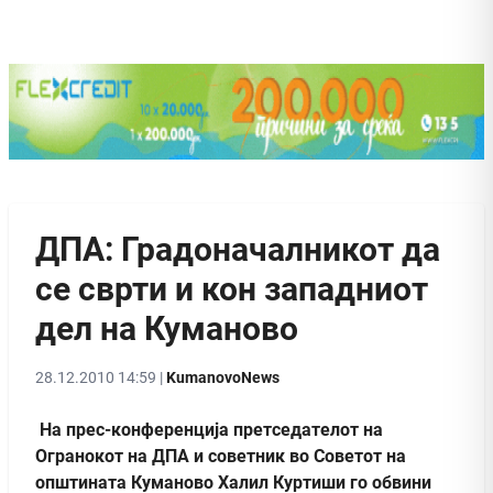
ДПА: Градоначалникот да
се сврти и кон западниот
дел на Куманово
28.12.2010 14:59 |
KumanovoNews
На прес-конференција претседателот на
Огранокот на ДПА и советник во Советот на
општината Куманово Халил Куртиши го обвини