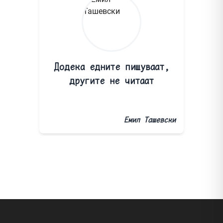
Додека едните пишуваат,
другите не читаат
Емил Ташевски