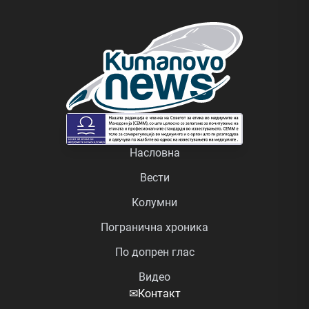
Насловна
Вести
Колумни
Погранична хроника
По допрен глас
Видео
✉
Контакт