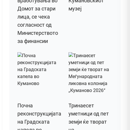
вработувања во
Кумановскиот
Домот за стари
музеј
лица, се чека
согласност од
Министерството
за финансии
Почна
Тринаесет
реконструкцијата
уметници од пет
на Градската
земји ќе творат
капела во
на