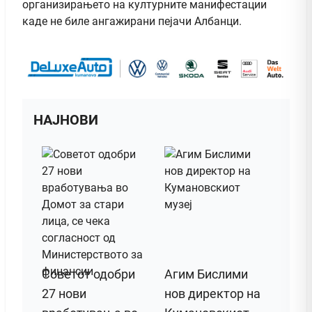
организирањето на културните манифестации
каде не биле ангажирани пејачи Албанци.
НАЈНОВИ
Советот одобри
Агим Бислими
27 нови
нов директор на