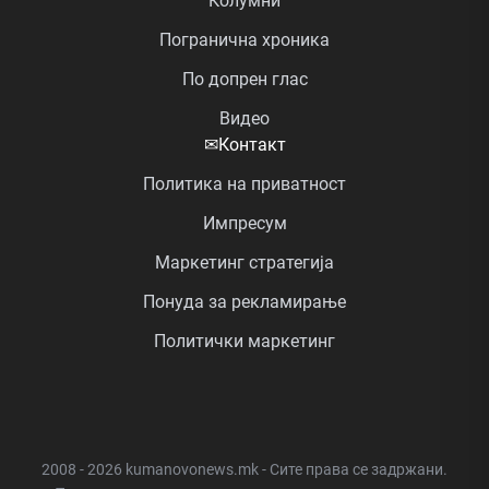
Колумни
Погранична хроника
По допрен глас
Видео
✉
Контакт
Политика на приватност
Импресум
Маркетинг стратегија
Понуда за рекламирање
Политички маркетинг
2008 - 2026 kumanovonews.mk - Сите права се задржани.