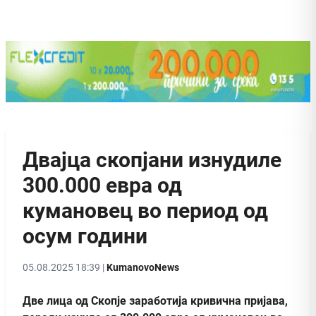
Двајца скопјани изнудиле
300.000 евра од
кумановец во период од
осум години
05.08.2025 18:39 |
KumanovoNews
Две лица од Скопје заработија кривична пријава,