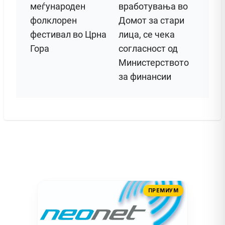
меѓународен
вработувања во
фолклорен
Домот за стари
фестивал во Црна
лица, се чека
Гора
согласност од
Министерството
за финансии
ПРЕМИУМ