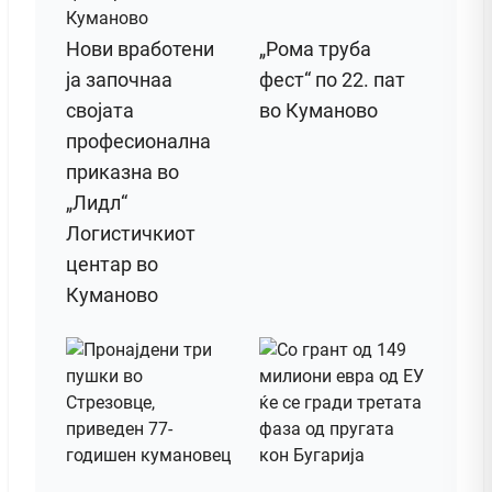
Нови вработени
„Рома труба
ја започнаа
фест“ по 22. пат
својата
во Куманово
професионална
приказна во
„Лидл“
Логистичкиот
центар во
Куманово