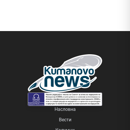
Насловна
Вести