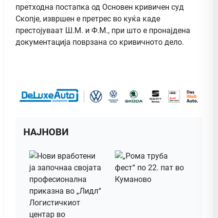
претходна постапка од Основен кривичен суд
Скопје, извршен е претрес во куќа каде
престојуваат Ш.М. и Ф.М., при што е пронајдена
документација поврзана со кривичното дело.
НАЈНОВИ